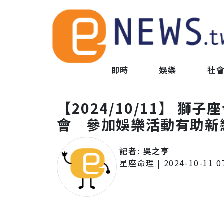
即時
娛樂
社
【2024/10/11】 
會 參加娛樂活動有助新
記者:
吳之亨
星座命理
|
2024-10-11 0