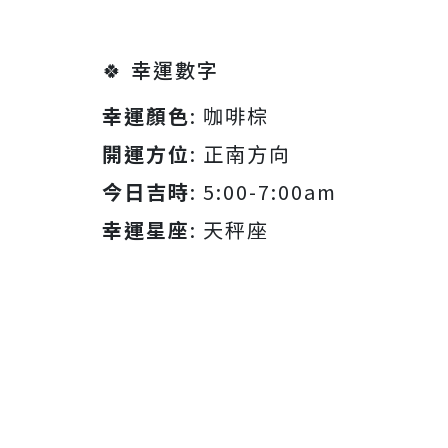
🍀 幸運數字
幸運顏色
: 咖啡棕
開運方位
: 正南方向
今日吉時
: 5:00-7:00am
幸運星座
: 天秤座