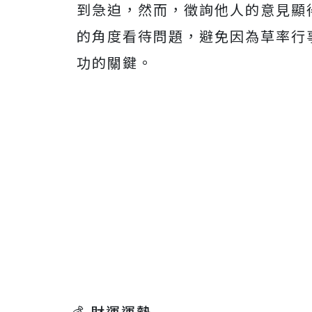
到急迫，然而，徵詢他人的意見顯
的角度看待問題，避免因為草率行
功的關鍵。
💰 財運運勢