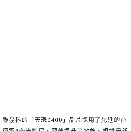
聯發科的「天璣9400」晶片採用了先進的台
積電3奈米製程，顯著提升了效能。根據最新