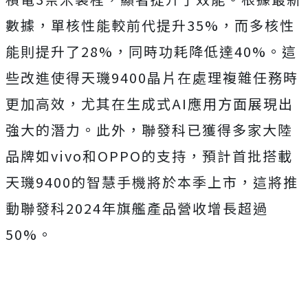
數據，單核性能較前代提升35%，而多核性
能則提升了28%，同時功耗降低達40%。這
些改進使得天璣9400晶片在處理複雜任務時
更加高效，尤其在生成式AI應用方面展現出
強大的潛力。此外，聯發科已獲得多家大陸
品牌如vivo和OPPO的支持，預計首批搭載
天璣9400的智慧手機將於本季上市，這將推
動聯發科2024年旗艦產品營收增長超過
50%。