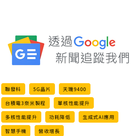
聯發科
5G晶片
天璣9400
台積電3奈米製程
單核性能提升
多核性能提升
功耗降低
生成式AI應用
智慧手機
營收增長