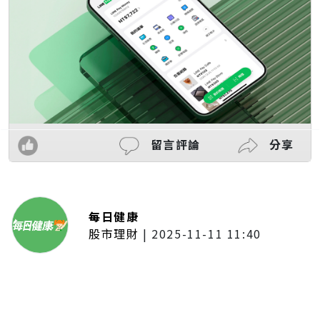
留言評論
分享
每日健康
股市理財
|
2025-11-11 11:40
「夢想新聲音」登場福建 朱建楷
奪冠展新秀風采