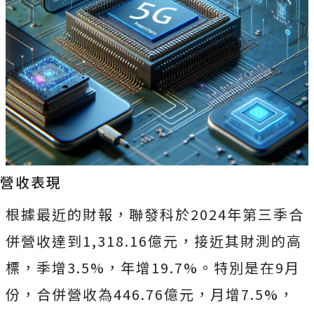
營收表現
根據最近的財報，聯發科於2024年第三季合
併營收達到1,318.16億元，接近其財測的高
標，季增3.5%，年增19.7%。特別是在9月
份，合併營收為446.76億元，月增7.5%，