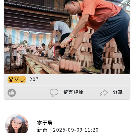
207
留言評論
分享
寧于晨
新奇
|
2025-09-09 11:20