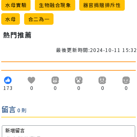
水母實驗
生物融合現象
器官捐贈排斥性
水母
合二為一
熱門推薦
最後更新時間:2024-10-11 15:32
173
0
0
0
0
0