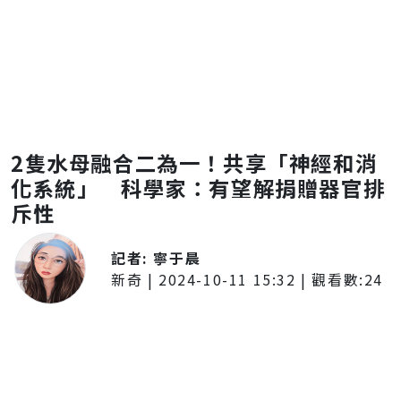
2隻水母融合二為一！共享「神經和消
化系統」 科學家：有望解捐贈器官排
斥性
記者:
寧于晨
新奇
|
2024-10-11 15:32
| 觀看數:
24