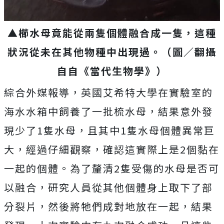
▲櫛水母竟能從兩隻個體融合成一隻，這種
狀況從未在其他物種中出現過。（圖／翻攝
自自《當代生物學》）
綜合外媒報導，英國艾希特大學在實驗室的
海水水箱中飼養了一批梳水母，結果意外發
現少了1隻水母，且其中1隻水母個體異常巨
大，經過仔細觀察，確認這實際上是2個黏在
一起的個體。為了釐清2隻受傷的水母是否可
以融合，研究人員從其他個體身上取下了部
分裂片，然後將牠們成對地放在一起，結果