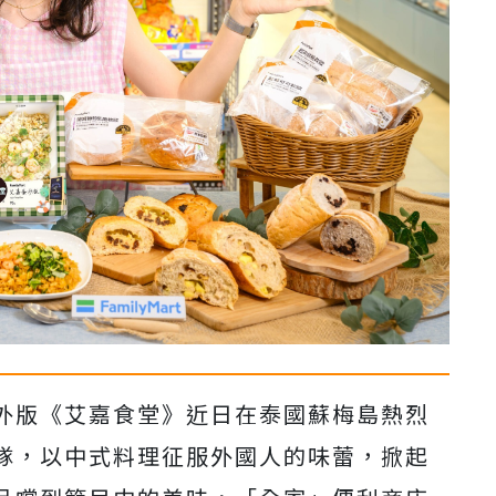
外版《艾嘉食堂》近日在泰國蘇梅島熱烈
隊，以中式料理征服外國人的味蕾，掀起