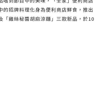
品嚐到節目中的美味，「全家」便利商店
中的招牌料理化身為便利商店鮮食，推出
及「雞絲秘醬胡麻涼麵」三款新品，於10