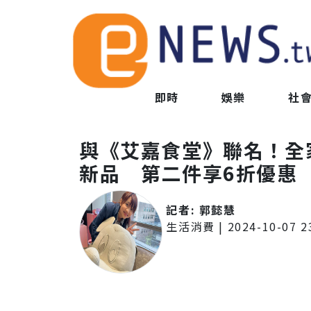
即時
娛樂
社
與《艾嘉食堂》聯名！全
新品 第二件享6折優惠
記者:
郭懿慧
生活消費
|
2024-10-07 2