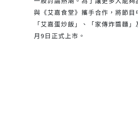
一股討論熱潮。為了讓更多人能夠
與《艾嘉食堂》攜手合作，將節目
「艾嘉蛋炒飯」、「家傳炸醬麵」
月9日正式上市。