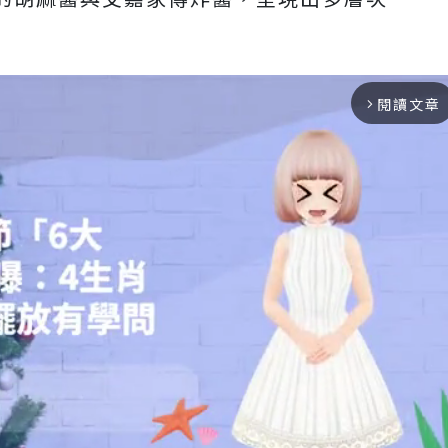
閱讀文章
arrow_forward_ios