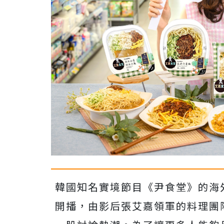
韓國知名實境節目《尹食堂》的海
開播，由影后張艾嘉領軍的料理團