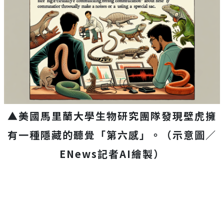
▲美國馬里蘭大學生物研究團隊發現壁虎擁
有一種隱藏的聽覺「第六感」。（示意圖／
ENews記者AI繪製）