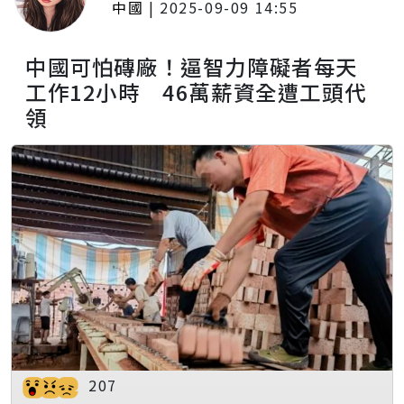
中國
|
2025-09-09 14:55
中國可怕磚廠！逼智力障礙者每天
工作12小時 46萬薪資全遭工頭代
領
207