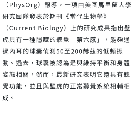
（PhysOrg）報導，一項由美國馬里蘭大學
研究團隊發表於
期刊
《當代生物學》
（Current Biology）上的研究成果指出壁
虎具有一種隱藏的聽覺「第六感」，能夠通
過內耳的球囊偵測50至200赫茲的低頻振
動。過去，球囊被認為是與維持平衡和身體
姿態相關，然而，最新研究表明它還具有聽
覺功能，並且與壁虎的正常聽覺系統相輔相
成。