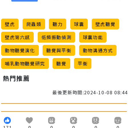
壁虎
爬蟲類
聽力
球囊
壁虎聽覺
壁虎第六感
低頻振動偵測
球囊功能
動物聽覺演化
聽覺與平衡
動物溝通方式
哺乳動物聽覺研究
聽覺
平衡
熱門推薦
最後更新時間:2024-10-08 08:44
171
0
0
0
0
0