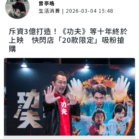
曾亭皓
生活消費
|
2026-03-04 15:48
斥資3億打造！《功夫》等十年終於
上映 快閃店「20款限定」吸粉搶
購