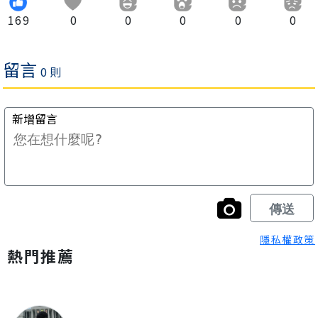
169
0
0
0
0
0
隱私權政策
熱門推薦