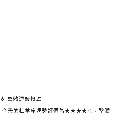
🌟 整體運勢概述
今天的牡羊座運勢評價為★★★★☆，整體