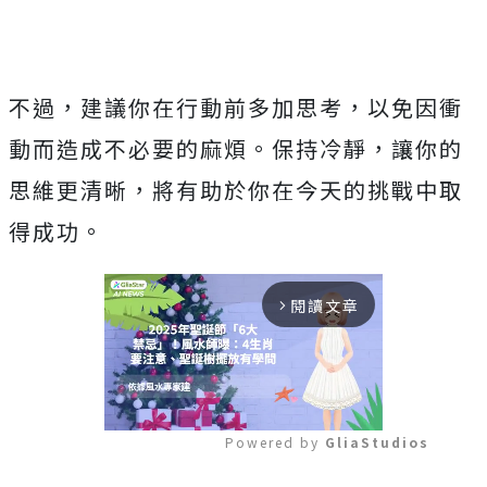
不過，建議你在行動前多加思考，以免因衝
動而造成不必要的麻煩。保持冷靜，讓你的
思維更清晰，將有助於你在今天的挑戰中取
得成功。
閱讀文章
arrow_forward_ios
Powered by 
GliaStudios