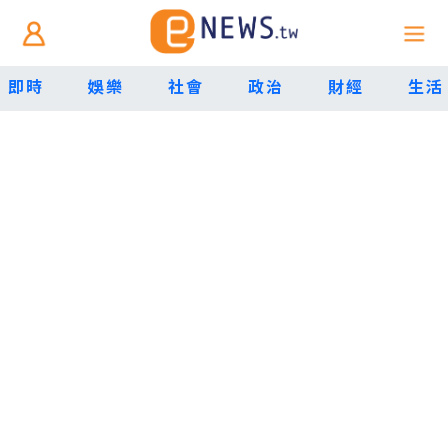
即時
娛樂
社會
政治
財經
生活