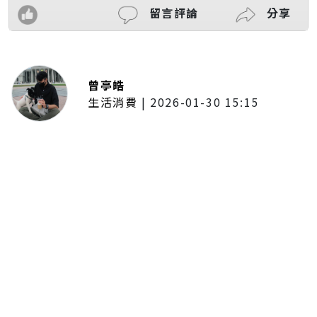
留言評論
分享
曾亭皓
生活消費
|
2026-01-30 15:15
年前採購倒數2週！大賣場優惠火力
全開 滿額9折、送券雙重回饋