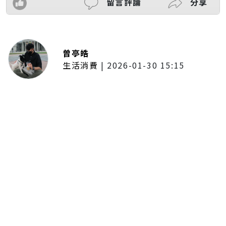
留言評論
分享
曾亭皓
生活消費
|
2026-01-30 15:15
年前採購倒數2週！大賣場優惠火力
全開 滿額9折、送券雙重回饋