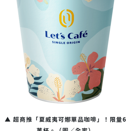
▲ 超商推「夏威夷可娜單品咖啡」！限量6
萬杯。（圖／全家）