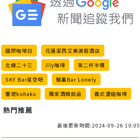
國際咖啡日
花蓮潔西艾美渡假酒店
北緯二十三
illy咖啡
第二杯半價
SKY Bar星空吧
籠裏Bar Lonely
響琥kohaku
獨家酒精飲品
義式濃縮咖啡
熱門推薦
最後更新時間:2024-09-26 10:05