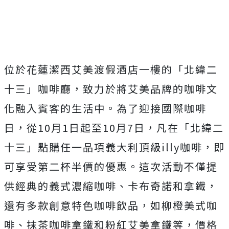
位於花蓮潔西艾美渡假酒店一樓的「北緯二
十三」咖啡廳，致力於將艾美品牌的咖啡文
化融入賓客的生活中。為了迎接國際咖啡
日，從10月1日起至10月7日，凡在「北緯二
十三」點購任一品項義大利頂級illy咖啡，即
可享受第二杯半價的優惠。這次活動不僅提
供經典的義式濃縮咖啡、卡布奇諾和拿鐵，
還有多款創意特色咖啡飲品，如柳橙美式咖
啡、抹茶咖啡拿鐵和粉紅艾美拿鐵等，價格