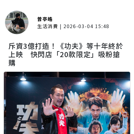
曾亭皓
生活消費
|
2026-03-04 15:48
斥資3億打造！《功夫》等十年終於
上映 快閃店「20款限定」吸粉搶
購