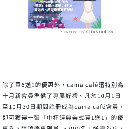
Powered by 
GliaStudios
Mute
除了買6送1的優惠外，cama café還特別為
十月新會員準備了專屬好禮。凡於10月1日
至10月30日期間註冊成為cama café會員，
即可獲得一張「中杯經典美式買1送1」的優
惠券。這項優惠限量15,000名，送完為止，