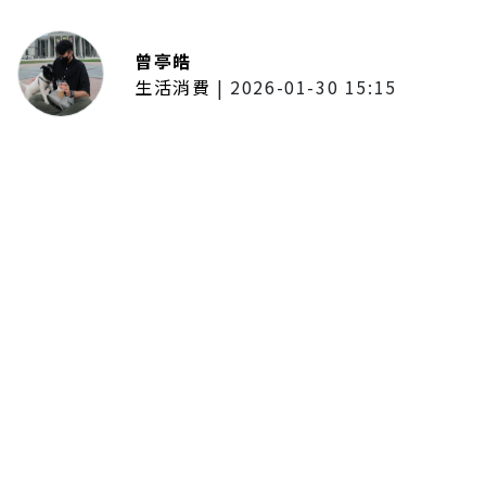
曾亭皓
生活消費
|
2026-01-30 15:15
年前採購倒數2週！大賣場優惠火力
全開 滿額9折、送券雙重回饋