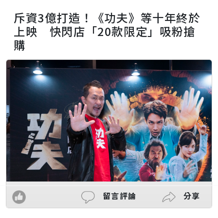
斥資3億打造！《功夫》等十年終於
上映 快閃店「20款限定」吸粉搶
購
留言評論
分享