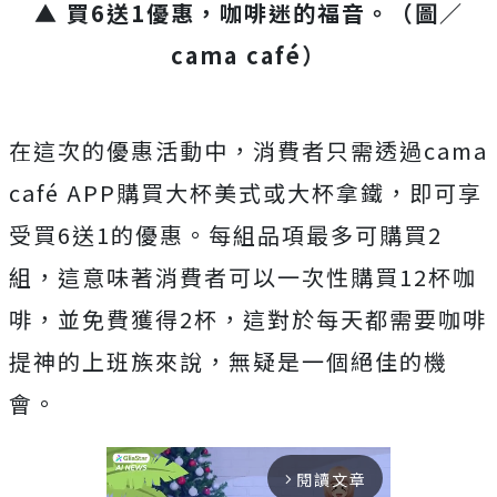
▲ 買6送1優惠，咖啡迷的福音。（圖／
cama café）
在這次的優惠活動中，消費者只需透過cama
café APP購買大杯美式或大杯拿鐵，即可享
受買6送1的優惠。每組品項最多可購買2
組，這意味著消費者可以一次性購買12杯咖
啡，並免費獲得2杯，這對於每天都需要咖啡
提神的上班族來說，無疑是一個絕佳的機
會。
閱讀文章
arrow_forward_ios