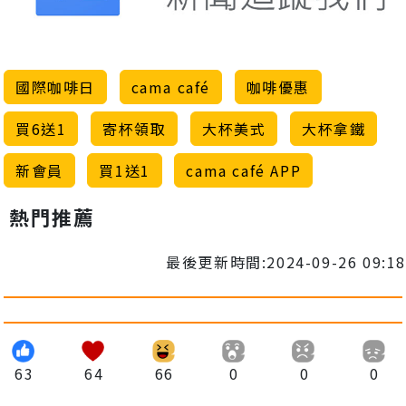
國際咖啡日
cama café
咖啡優惠
買6送1
寄杯領取
大杯美式
大杯拿鐵
新會員
買1送1
cama café APP
熱門推薦
最後更新時間:2024-09-26 09:18
63
64
66
0
0
0