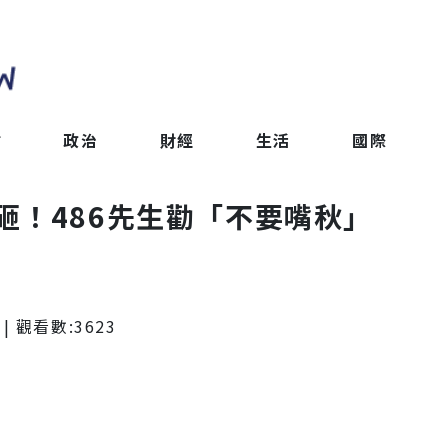
會
政治
財經
生活
國際
砸！486先生勸「不要嘴秋」
| 觀看數:
3623