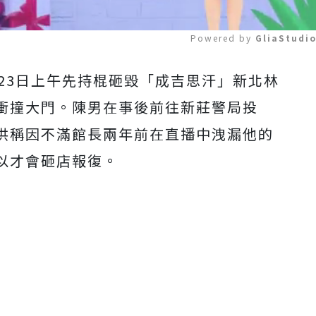
Powered by 
GliaStudi
23日上午先持棍砸毀「成吉思汗」新北林
Mute
衝撞大門。陳男在事後前往新莊警局投
供稱因不滿館長兩年前在直播中洩漏他的
以才會砸店報復。