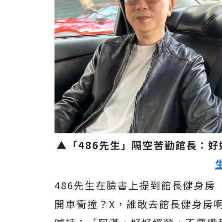
▲「486先生」隔空苦勸館長：
486先生在臉書上提到館長健身
開車衝撞？X，誰敢去館長健身房