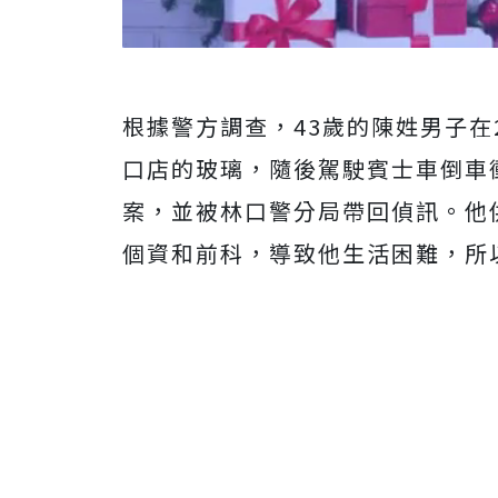
根據警方調查，43歲的陳姓男子在
口店的玻璃，隨後駕駛賓士車倒車
案，並被林口警分局帶回偵訊。他
個資和前科，導致他生活困難，所