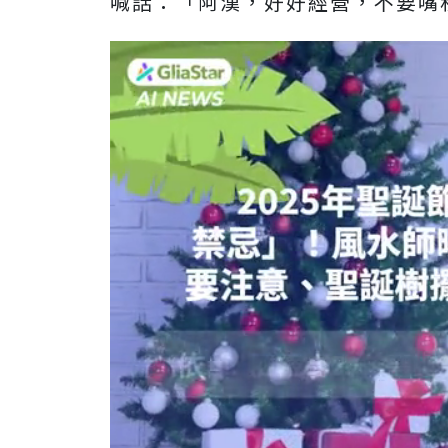
喊話：「阿漢，好好經營，不要嘴