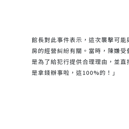
館長對此事件表示，這次襲擊可能與
房的經營糾紛有關。當時，陳嫌受
是為了給犯行提供合理理由，並直
是拿錢辦事啦，這100%的！」