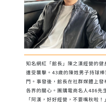
知名網紅「館長」陳之漢經營的健
遭受襲擊。43歲的陳姓男子持球
門。事發後，館長在社群媒體上發
各界的關心。團購電商名人486
「阿漢，好好經營，不要嘴秋啦！