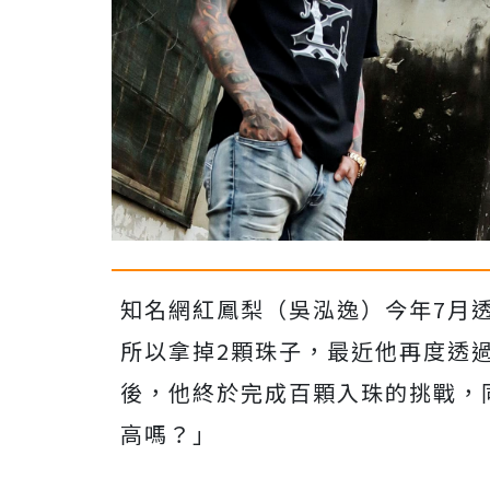
知名網紅鳳梨（吳泓逸）今年7月
所以拿掉2顆珠子，最近他再度透過
後，他終於
完成百顆入珠的挑戰，
高嗎？」