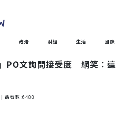
會
政治
財經
生活
國際
」PO文詢問接受度 網笑：這
| 觀看數:
6480