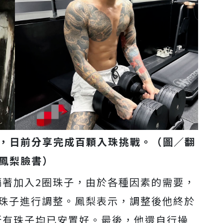
，日前分享完成百顆入珠挑戰。（圖／翻
鳳梨臉書）
隔著加入2圈珠子，
由於各種因素的需要，
顆珠子進行調整。
鳳梨表示，調整後他終於
所有珠子均已安置好。最後，他還自行操