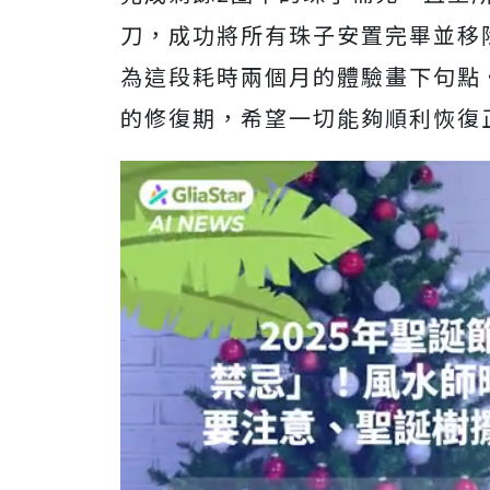
刀，成功將所有珠子安置完畢並移
為這段耗時兩個月的體驗畫下句點
的修復期，希望一切能夠順利恢復