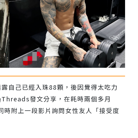
透露自己已經入珠88顆，後因覺得太吃力
Threads發文分享，在耗時兩個多月
同時附上一段影片詢問女性友人「接受度