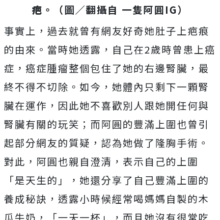
疤
。（圖／翻攝自 一隻阿圓IG）
事實上，過去就曾有網友好奇她肚子上疤痕
的由來。當時她透露，自己在2歲時曾患上癌
症，癌症腫瘤整個包住了她的右邊腎臟，最
終不得不切除。如今，她體內只剩下一顆腎
臟在運作，因此她不喜歡別人跟她開任何與
腎臟有關的玩笑；而
阿圓的豐滿上圍也曾引
起部分網友的質疑，認為她做了隆胸手術。
對此，阿圓也親自澄清，表示自己的上圍
「是天生的」，她還分享了自己豐滿上圍的
養成秘訣，透露小時候經常喝媽媽自製的木
瓜牛奶，「一天一杯」，而且她沒有很常吃