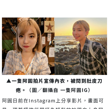
▲
一隻阿圓拍片宣傳內衣，被問到肚皮刀
疤。
（圖／翻攝自 一隻阿圓IG）
阿圓日前在Instagram上分享影片，畫面可