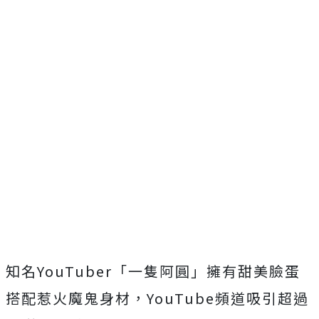
知名YouTuber「一隻阿圓」擁有甜美臉蛋
搭配惹火魔鬼身材，YouTube頻道吸引超過