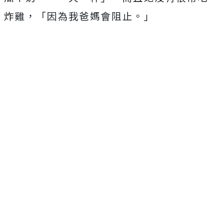
炸雞，「因為我爸媽會阻止。」