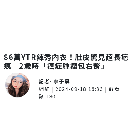
86萬YTR辣秀內衣！肚皮驚見超長疤
痕 2歲時「癌症腫瘤包右腎」
記者:
寧于晨
網紅
|
2024-09-18 16:33
| 觀看
數:
180