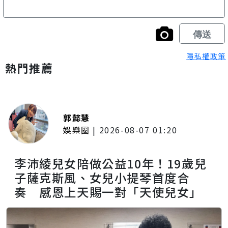
隱私權政策
熱門推薦
郭懿慧
娛樂圈
|
2026-08-07 01:20
李沛綾兒女陪做公益10年！19歲兒
子薩克斯風、女兒小提琴首度合
奏 感恩上天賜一對「天使兒女」