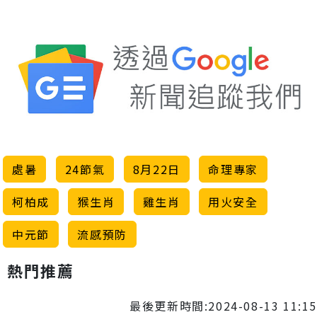
處暑
24節氣
8月22日
命理專家
柯柏成
猴生肖
雞生肖
用火安全
中元節
流感預防
熱門推薦
最後更新時間:2024-08-13 11:15