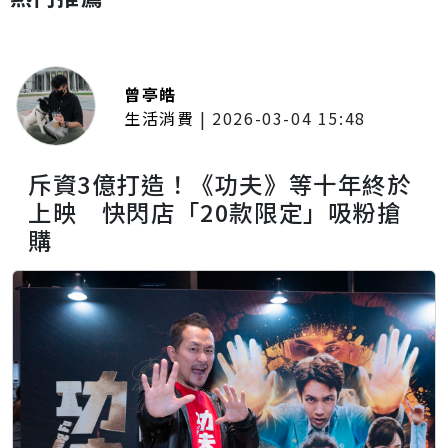
曾亭皓
生活消費
|
2026-03-04 15:48
斥資3億打造！《功夫》等十年終於
上映 快閃店「20款限定」吸粉搶
購