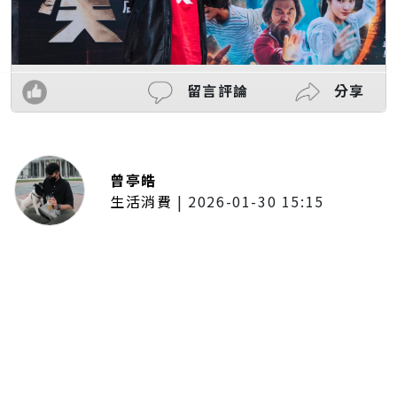
留言評論
分享
曾亭皓
生活消費
|
2026-01-30 15:15
年前採購倒數2週！大賣場優惠火力
全開 滿額9折、送券雙重回饋