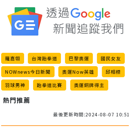
羅嘉翎
台灣跆拳道
巴黎奧運
國民女友
NOWnews今日新聞
奧運Now英雄
邱相榤
羽球男神
跆拳道比賽
奧運銅牌得主
熱門推薦
最後更新時間:2024-08-07 10:51