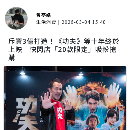
曾亭皓
生活消費
|
2026-03-04 15:48
斥資3億打造！《功夫》等十年終於
上映 快閃店「20款限定」吸粉搶
購