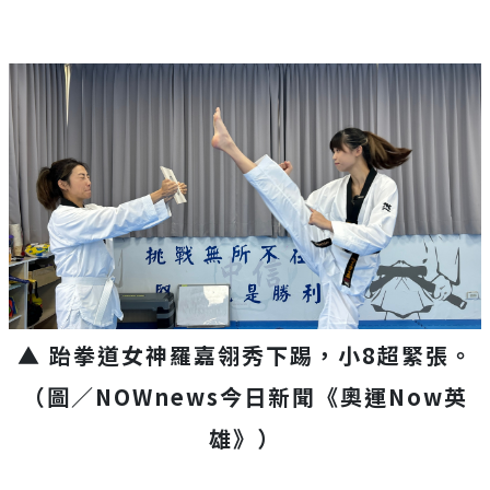
▲ 跆拳道女神羅嘉翎秀下踢，小8超緊張。
（圖／NOWnews今日新聞《奧運Now英
雄》）