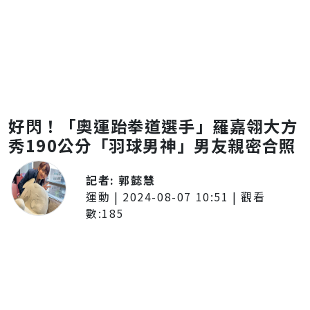
好閃！「奧運跆拳道選手」羅嘉翎大方
秀190公分「羽球男神」男友親密合照
記者:
郭懿慧
運動
|
2024-08-07 10:51
| 觀看
數:
185