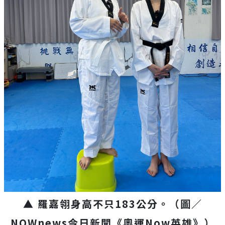
▲ 羅嘉翎身高不只183公分。（圖／
NOWnews今日新聞《奧運Now英雄》）