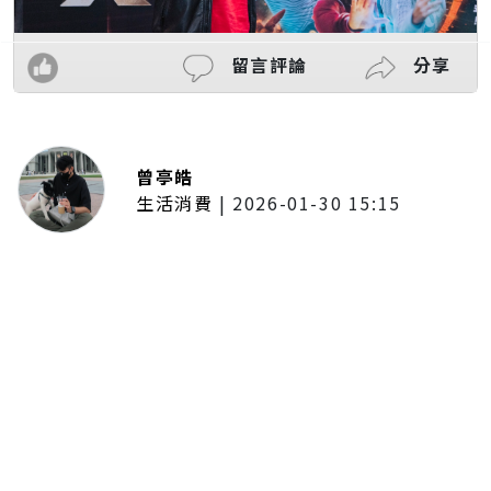
留言評論
分享
曾亭皓
生活消費
|
2026-01-30 15:15
年前採購倒數2週！大賣場優惠火力
全開 滿額9折、送券雙重回饋