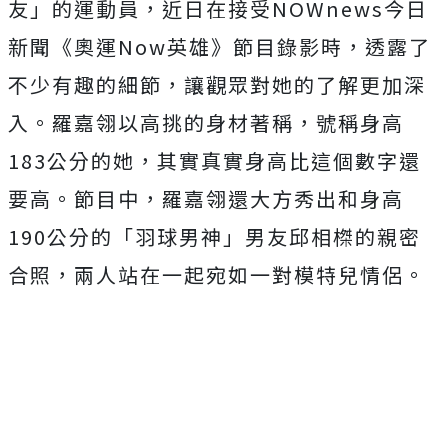
友」的運動員，近日在接受NOWnews今日
新聞《奧運Now英雄》節目錄影時，透露了
不少有趣的細節，讓觀眾對她的了解更加深
入。羅嘉翎以高挑的身材著稱，號稱身高
183公分的她，其實真實身高比這個數字還
要高。節目中，羅嘉翎還大方秀出和身高
190公分的「羽球男神」男友邱相榤的親密
合照，兩人站在一起宛如一對模特兒情侶。