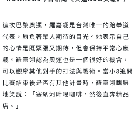
這次巴黎奧運，羅嘉翎是台灣唯一的跆拳道
代表，肩負著眾人期待的目光。她表示自己
的心情是既緊張又期待，但會保持平常心應
戰。羅嘉翎認為奧運也是一個很好的機會，
可以觀摩其他對手的打法與戰術。當小8追問
比賽結束後是否有其他計畫時，羅嘉翎靦腆
地笑說：「塞納河畔喝咖啡，然後直奔精品
店。」