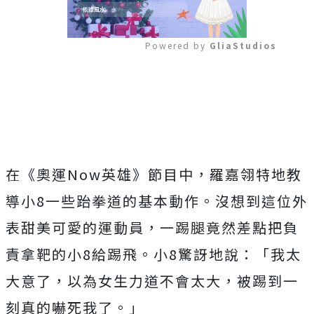
Powered by 
GliaStudios
Mute
在《奧運Now英雄》節目中，羅嘉翎特地教
導小8一些跆拳道的基本動作。沒想到這位外
表甜美可愛的運動員，一踢腿竟然差點把負
責拿靶的小8給踢飛。小8驚訝地說：「我太
大意了，以為女生力道不會太大，被踢到一
刻真的嚇死我了。」