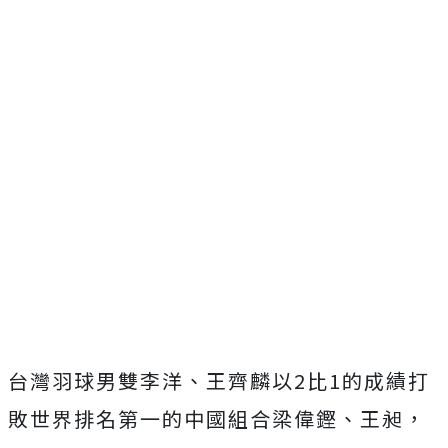
台灣羽球男雙李洋、王齊麟以2比1的成績打
敗世界排名第一的中國組合梁偉鏗、王昶，