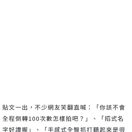
貼文一出，不少網友笑翻直喊：「你該不會
全程倒轉100次數怎樣拍吧？」、「招式名
字好讚喔」、「手感式全臀抓打聽起來是很