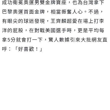
成功衛冕奧運男雙金牌寶座，也為台灣拿下
巴黎奧運首面金牌，相當振奮人心。不過，
有眼尖的球迷發現，王齊麟超愛在場上打李
洋的屁股，在對戰美國選手時，更是平均每
拿5分就會打一下，驚人數據引來大批網友直
呼：「好喜歡！」