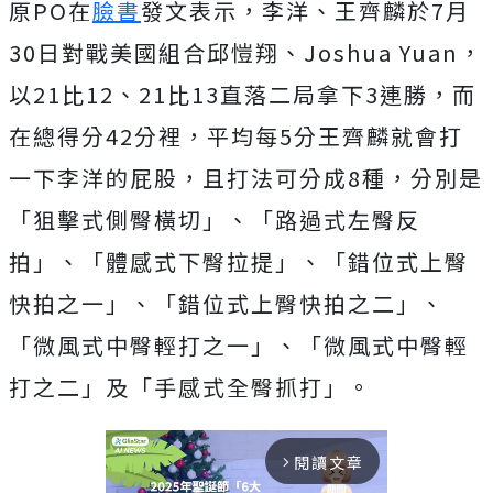
原PO在
臉書
發文表示，李洋、王齊麟於7月
30日對戰美國組合邱愷翔、Joshua Yuan，
以21比12、21比13直落二局拿下3連勝，而
在總得分42分裡，平均每5分王齊麟就會打
一下李洋的屁股，且打法可分成8種，分別是
「狙擊式側臀橫切」、「路過式左臀反
拍」、「體感式下臀拉提」、「錯位式上臀
快拍之一」、「錯位式上臀快拍之二」、
「微風式中臀輕打之一」、「微風式中臀輕
打之二」及「手感式全臀抓打」。
閱讀文章
arrow_forward_ios