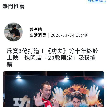
隱私權政策
熱門推薦
曾亭皓
生活消費
|
2026-03-04 15:48
斥資3億打造！《功夫》等十年終於
上映 快閃店「20款限定」吸粉搶
購