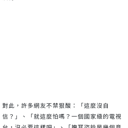
對此，許多網友不禁狠酸：「這麼沒自
信？」、「就這麼怕嗎？一個國家級的電視
台，沒必要這樣吧」、「掩耳盜鈴是幾個意