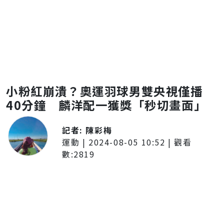
小粉紅崩潰？奧運羽球男雙央視僅播
40分鐘 麟洋配一獲獎「秒切畫面」
記者:
陳彩梅
運動
|
2024-08-05 10:52
| 觀看
數:
2819