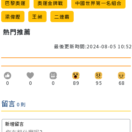
巴黎奧運
奧運金牌戰
中國世界第一名組合
梁偉鏗
王昶
二連霸
熱門推薦
最後更新時間:2024-08-05 10:52
0
0
0
89
95
68