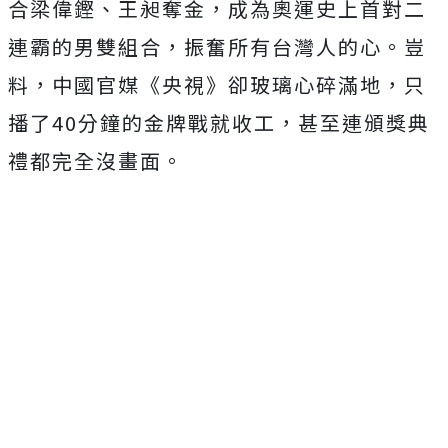
合梁偉鏗、王昶奪金，成為奧運史上首對二
連霸的男雙組合，振奮所有台灣人的心。豈
料，中國官媒《央視》卻玻璃心碎滿地，只
播了40分鐘的金牌戰就收工，甚至連頒獎典
禮都完全沒畫面。