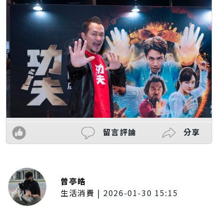
留言評論
分享
曾亭皓
生活消費
|
2026-01-30 15:15