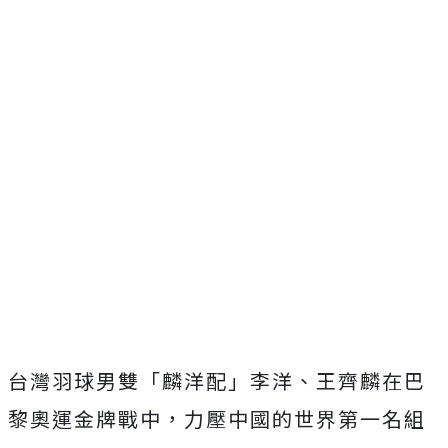
台灣羽球男雙「麟洋配」李洋、王齊麟在巴
黎奧運金牌戰中，力壓中國的世界第一名組