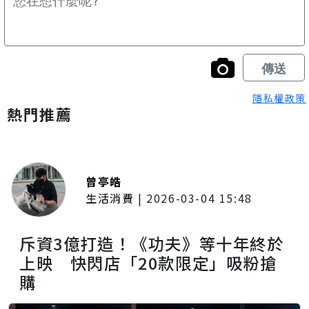
隱私權政策
熱門推薦
曾亭皓
生活消費
|
2026-03-04 15:48
斥資3億打造！《功夫》等十年終於
上映 快閃店「20款限定」吸粉搶
購