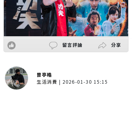
留言評論
分享
曾亭皓
生活消費
|
2026-01-30 15:15
年前採購倒數2週！大賣場優惠火力
全開 滿額9折、送券雙重回饋