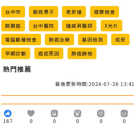
台中市
賴姓男子
老菸槍
健康檢查
肺腺癌
台中醫院
鐘威昇醫師
X光片
電腦斷層檢查
肺癌治療
基因檢測
戒菸
早期診斷
癌症死因
肺癌篩檢
熱門推薦
最後更新時間:2024-07-26 13:41
167
0
0
0
0
0