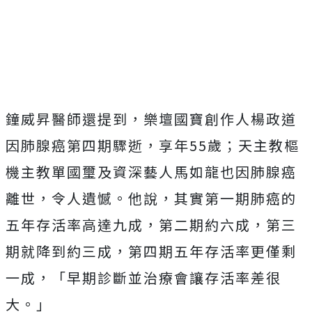
鐘威昇醫師還提到，樂壇國寶創作人楊政道
因肺腺癌第四期驟逝，享年55歲；天主教樞
機主教單國璽及資深藝人馬如龍也因肺腺癌
離世，令人遺憾。他說，其實第一期肺癌的
五年存活率高達九成，第二期約六成，第三
期就降到約三成，第四期五年存活率更僅剩
一成，「早期診斷並治療會讓存活率差很
大。」