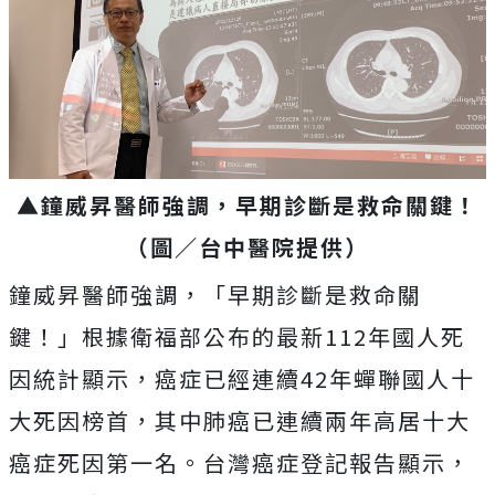
▲鐘威昇醫師強調，早期診斷是救命關鍵！
（圖／台中醫院提供）
鐘威昇醫師強調，「早期診斷是救命關
鍵！」根據衛福部公布的最新112年國人死
因統計顯示，癌症已經連續42年蟬聯國人十
大死因榜首，其中肺癌已連續兩年高居十大
癌症死因第一名。台灣癌症登記報告顯示，