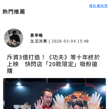
隱私權政策
熱門推薦
曾亭皓
生活消費
|
2026-03-04 15:48
斥資3億打造！《功夫》等十年終於
上映 快閃店「20款限定」吸粉搶
購