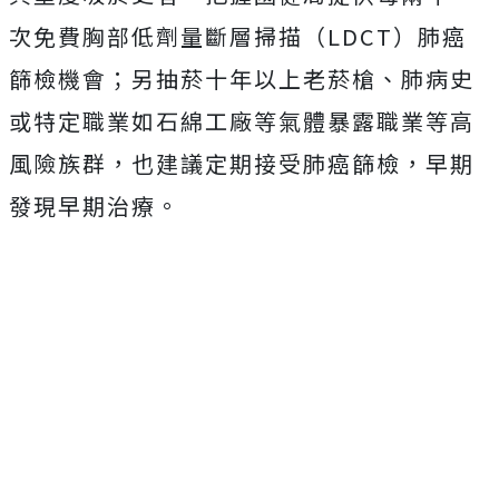
次免費胸部低劑量斷層掃描（LDCT）肺癌
篩檢機會；另抽菸十年以上老菸槍、肺病史
或特定職業如石綿工廠等氣體暴露職業等高
風險族群，也建議定期接受肺癌篩檢，早期
發現早期治療。