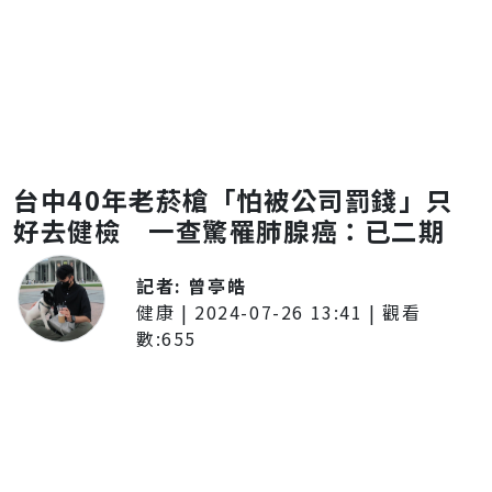
台中40年老菸槍「怕被公司罰錢」只
好去健檢 一查驚罹肺腺癌：已二期
記者:
曾亭皓
健康
|
2024-07-26 13:41
| 觀看
數:
655