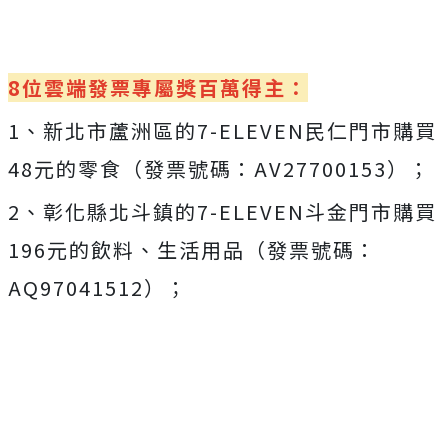
8位雲端發票專屬獎百萬得主：
1、新北市蘆洲區的7-ELEVEN民仁門市購買
48元的零食（發票號碼：AV27700153）；
2、彰化縣北斗鎮的7-ELEVEN斗金門市購買
196元的飲料、生活用品（發票號碼：
AQ97041512）；