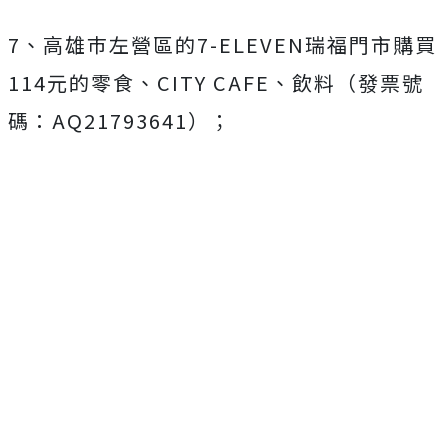
7、高雄巿左營區的7-ELEVEN瑞福門市購買
114元的零食、CITY CAFE、飲料（發票號
碼：AQ21793641）；