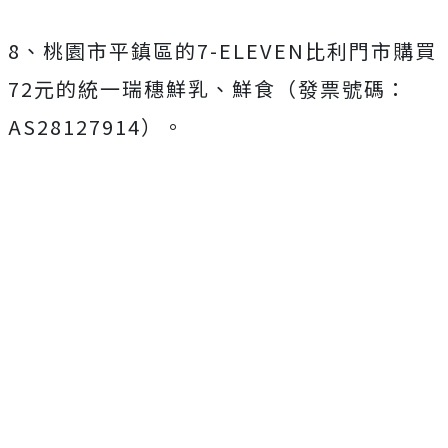
8、桃園市平鎮區的7-ELEVEN比利門市購買
72元的統一瑞穗鮮乳、鮮食（發票號碼：
AS28127914）。