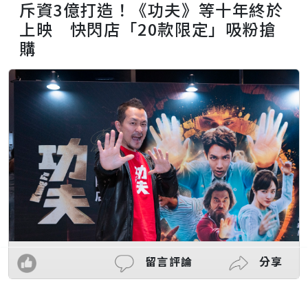
斥資3億打造！《功夫》等十年終於
上映 快閃店「20款限定」吸粉搶
購
留言評論
分享