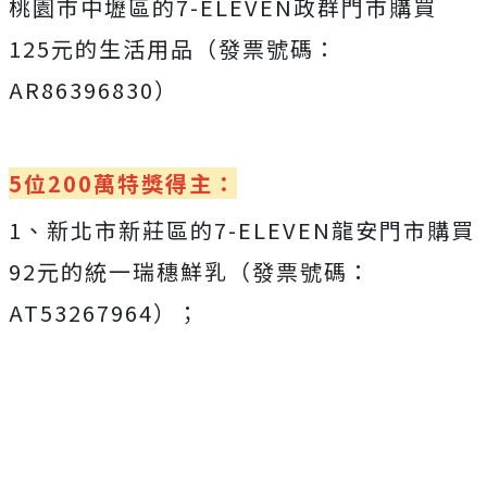
桃園市中壢區的7-ELEVEN政群門市購買
125元的生活用品（發票號碼：
AR86396830）
5位200萬特獎得主：
1、新北市新莊區的7-ELEVEN龍安門市購買
92元的統一瑞穗鮮乳（發票號碼：
AT53267964）；