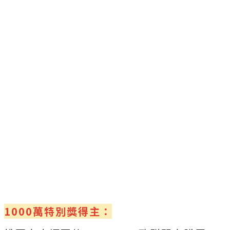
1000萬特別獎得主：