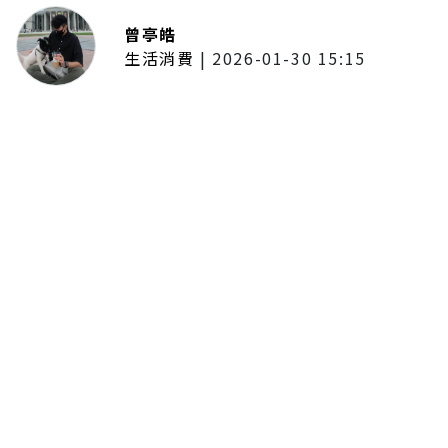
曾亭皓
生活消費
|
2026-01-30 15:15
年前採購倒數2週！大賣場優惠火力
全開 滿額9折、送券雙重回饋