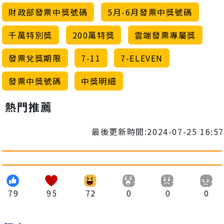
財政部發票中獎號碼
5月-6月發票中獎號碼
千萬特別獎
200萬特獎
雲端發票專屬獎
發票兌獎期限
7-11
7-ELEVEN
發票中獎號碼
中獎明細
熱門推薦
最後更新時間:2024-07-25 16:57
79
95
72
0
0
0