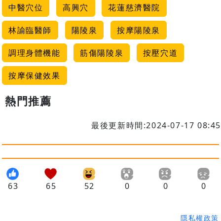
中醫穴位
高興穴
花蓮慈濟醫院
林諭臨醫師
陽陵泉
按摩陽陵泉
調理身體機能
筋傷陽陵泉
按壓穴道
按摩保健效果
熱門推薦
最後更新時間:2024-07-17 08:45
63
65
52
0
0
0
隱私權政策