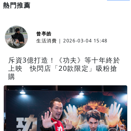
熱門推薦
曾亭皓
生活消費
|
2026-03-04 15:48
斥資3億打造！《功夫》等十年終於
上映 快閃店「20款限定」吸粉搶
購