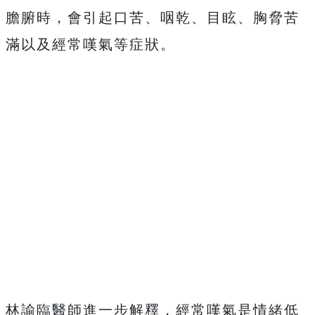
膽腑時，會引起口苦、咽乾、目眩、胸脅苦
滿以及經常嘆氣等症狀。
林諭臨醫師進一步解釋，經常嘆氣是情緒低