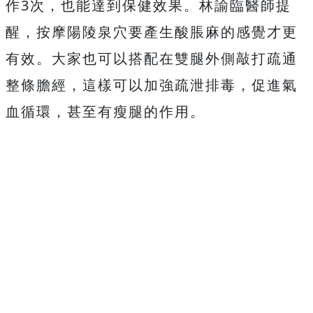
作3次，也能達到保健效果。林諭臨醫師提
醒，按摩陽陵泉穴要產生酸脹麻的感覺才更
有效。大家也可以搭配在雙腿外側敲打疏通
整條膽經，這樣可以加強疏泄排毒，促進氣
血循環，甚至有瘦腿的作用。