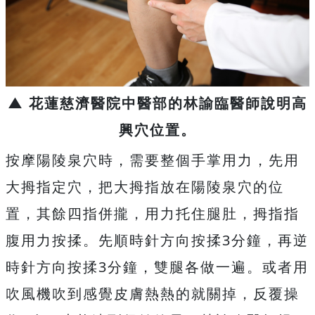
▲ 花蓮慈濟醫院中醫部的林諭臨醫師說明高
興穴位置。
按摩陽陵泉穴時，需要整個手掌用力，先用
大拇指定穴，把大拇指放在陽陵泉穴的位
置，其餘四指併攏，用力托住腿肚，拇指指
腹用力按揉。先順時針方向按揉3分鐘，再逆
時針方向按揉3分鐘，雙腿各做一遍。或者用
吹風機吹到感覺皮膚熱熱的就關掉，反覆操