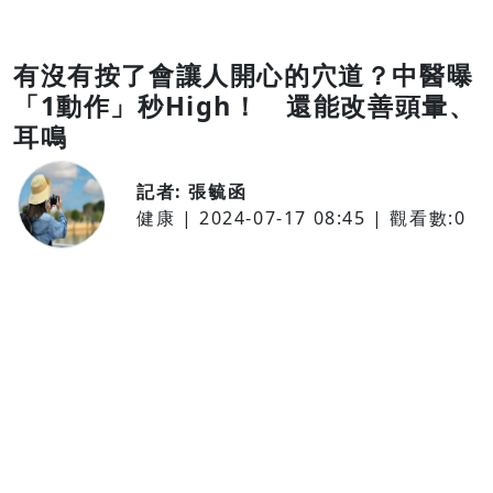
有沒有按了會讓人開心的穴道？中醫曝
「1動作」秒High！ 還能改善頭暈、
耳鳴
記者:
張毓函
健康
|
2024-07-17 08:45
| 觀看數:
0