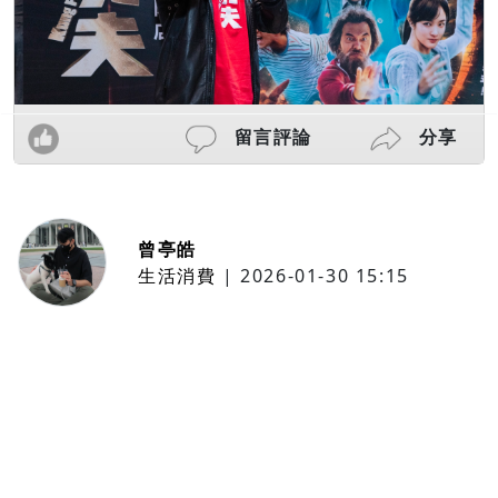
留言評論
分享
曾亭皓
生活消費
|
2026-01-30 15:15
年前採購倒數2週！大賣場優惠火力
全開 滿額9折、送券雙重回饋