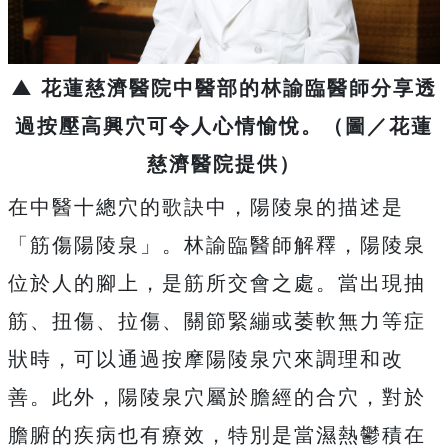
▲ 花蓮慈濟醫院中醫部的林諭臨醫師分享透
過按壓高興穴可令人心情愉悅。（圖／花蓮
慈濟醫院提供）
在中醫十總穴的歌訣中，陽陵泉的描述是
「筋傷陽陵泉」。林諭臨醫師解釋，陽陵泉
位於人的腳上，是筋所交會之處。當出現抽
筋、扭傷、拉傷、關節緊繃或萎軟無力等症
狀時，可以通過按摩陽陵泉穴來調理和改
善。此外，陽陵泉穴屬於膽經的合穴，對於
膽腑的疾病也有療效，特別是當濕熱鬱積在