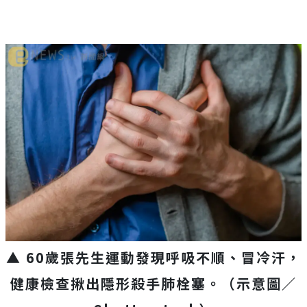
▲ 60歲張先生運動發現呼吸不順、冒冷汗，
健康檢查揪出隱形殺手肺栓塞。（示意圖／