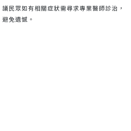
議民眾如有相關症狀需尋求專業醫師診治，
避免遺憾。