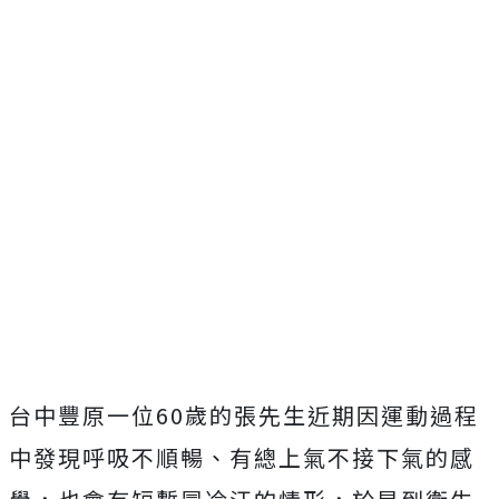
台中豐原一位60歲的張先生近期因運動過程
中發現呼吸不順暢、有總上氣不接下氣的感