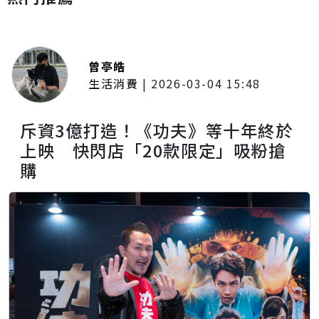
曾亭皓
生活消費
|
2026-03-04 15:48
斥資3億打造！《功夫》等十年終於
上映 快閃店「20款限定」吸粉搶
購