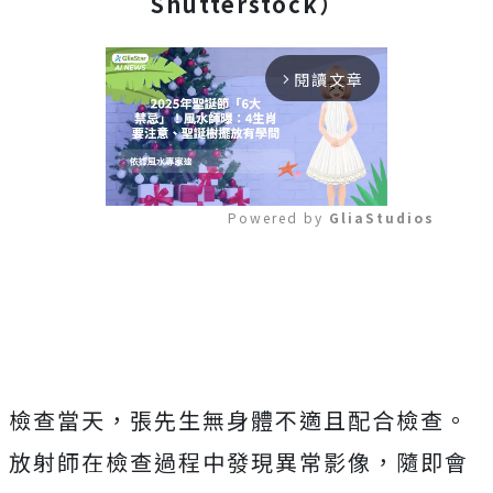
Shutterstock）
閱讀文章
arrow_forward_ios
Powered by 
GliaStudios
Mute
檢查當天，張先生無身體不適且配合檢查。
放射師在檢查過程中發現異常影像，隨即會