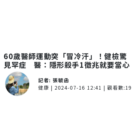
60歲醫師運動突「冒冷汗」！健檢驚
見罕症 醫：隱形殺手1徵兆就要當心
記者:
張毓函
健康
|
2024-07-16 12:41
| 觀看數:
19