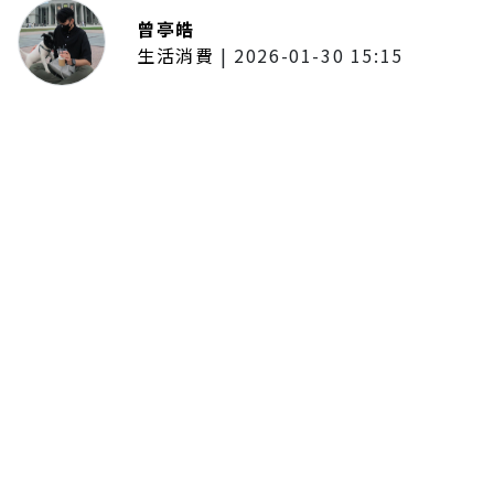
曾亭皓
生活消費
|
2026-01-30 15:15
年前採購倒數2週！大賣場優惠火力
全開 滿額9折、送券雙重回饋