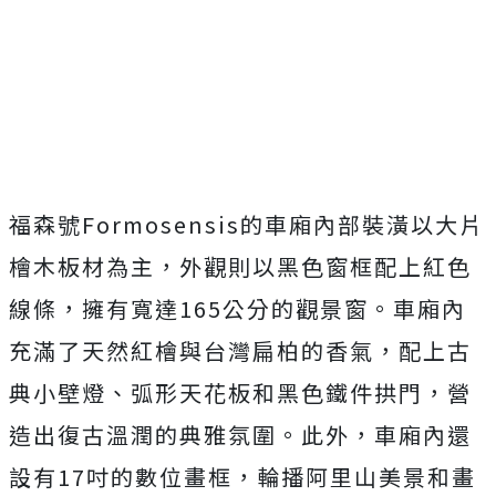
Mute
福森號Formosensis的車廂內部裝潢以大片
檜木板材為主，外觀則以黑色窗框配上紅色
線條，擁有寬達165公分的觀景窗。車廂內
充滿了天然紅檜與台灣扁柏的香氣，配上古
典小壁燈、弧形天花板和黑色鐵件拱門，營
造出復古溫潤的典雅氛圍。此外，車廂內還
設有17吋的數位畫框，輪播阿里山美景和畫