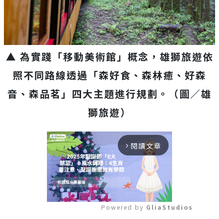
▲ 為實踐「移動美術館」概念，雄獅旅遊依
照不同路線透過「森好食、森林癒、好森
音、森品茗」四大主題進行規劃。（圖／雄
獅旅遊）
閱讀文章
arrow_forward_ios
Powered by 
GliaStudios