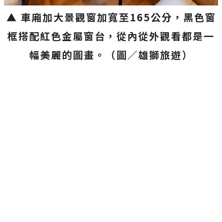
▲ 車廂加大景觀窗加寬至165公分，黑色窗
框搭配紅色金屬窗台，從內從外觀看都是一
幅美麗的圖畫。（圖／雄獅旅遊）