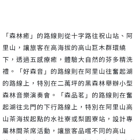
「森林癒」的路線則從十字路往祝山站、阿
里山，讓旅客在高海拔的高山巨木群環繞
下，透過五感療癒，體驗大自然的芬多精洗
禮。「好森音」的路線則在阿里山往奮起湖
的路線上，特別在二萬坪的黑森林舉辦小型
森林音樂演奏會。「森品茗」的路線則在奮
起湖往北門的下行路線上，特別在阿里山高
山茶海拔起點的水社寮或梨園寮站，設計專
屬林間茶席活動，讓旅客品嚐不同的高山