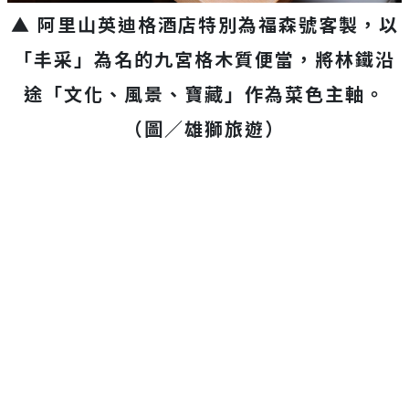
▲ 阿里山英迪格酒店特別為福森號客製，以
「丰采」為名的九宮格木質便當，將林鐵沿
途「文化、風景、寶藏」作為菜色主軸。
（圖／雄獅旅遊）