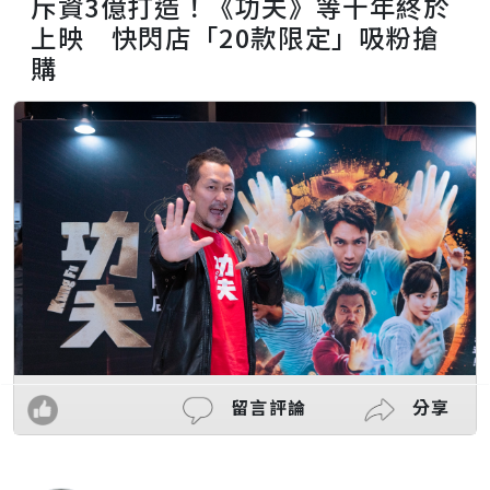
斥資3億打造！《功夫》等十年終於
上映 快閃店「20款限定」吸粉搶
購
留言評論
分享