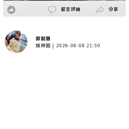
留言評論
分享
郭懿慧
娛樂圈
|
2026-08-08 21:50
唱紅《BLEACH 死神》、《我的英
雄學院》主題曲！UVERworld首度
攻台 台北專場確定