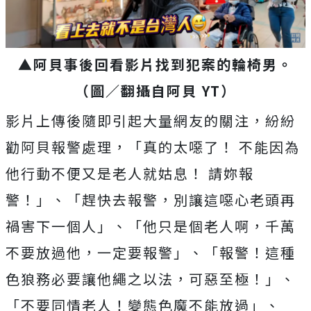
▲阿貝事後回看影片找到犯案的輪椅男。
（圖／翻攝自阿貝 YT）
影片上傳後隨即引起大量網友的關注，紛紛
勸阿貝報警處理，「真的太噁了！ 不能因為
他行動不便又是老人就姑息！ 請妳報
警！」、「趕快去報警，別讓這噁心老頭再
禍害下一個人」、「他只是個老人啊，千萬
不要放過他，一定要報警」、「報警！這種
色狼務必要讓他繩之以法，可惡至極！」、
「不要同情老人！變態色魔不能放過」、