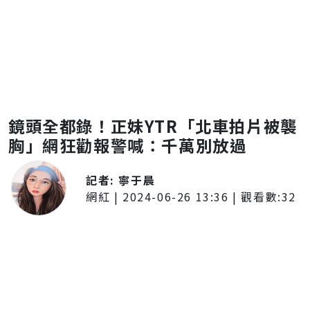
鏡頭全都錄！正妹YTR「北車拍片被襲
胸」網狂勸報警喊：千萬別放過
記者:
寧于晨
網紅
|
2024-06-26 13:36
| 觀看數:
32