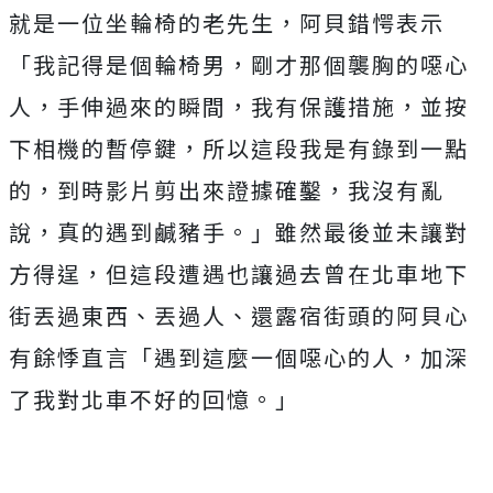
就是一位坐輪椅的老先生，
阿貝錯愕表示
「我記得是個輪椅男，剛才那個襲胸的噁心
人，手伸過來的瞬間，我有保護措施，並按
下相機的暫停鍵，所以這段我是有錄到一點
的，到時影片剪出來證據確鑿，我沒有亂
說，真的遇到鹹豬手。」雖然最後並未讓對
方得逞，但這段遭遇也讓過去曾在北車地下
街丟過東西、丟過人、還露宿街頭的阿貝心
有餘悸直言
「遇到這麼一個噁心的人，加深
了我對北車不好的回憶。」