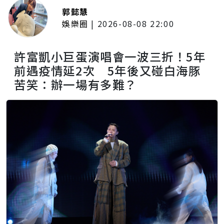
郭懿慧
娛樂圈
|
2026-08-08 22:00
許富凱小巨蛋演唱會一波三折！5年
前遇疫情延2次 5年後又碰白海豚
苦笑：辦一場有多難？