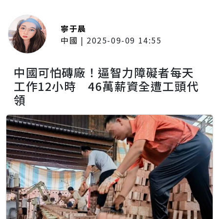
寧于晨
中國
|
2025-09-09 14:55
中國可怕磚廠！逼智力障礙者每天
工作12小時 46萬薪資全遭工頭代
領