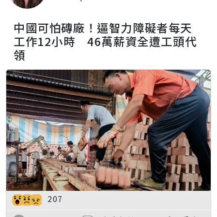
中國可怕磚廠！逼智力障礙者每天
工作12小時 46萬薪資全遭工頭代
領
207