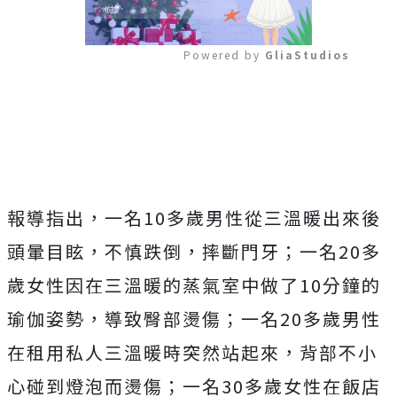
Powered by 
GliaStudios
Mute
報導指出，一名10多歲男性從三溫暖出來後
頭暈目眩，不慎跌倒，摔斷門牙；一名20多
歲女性因在三溫暖的蒸氣室中做了10分鐘的
瑜伽姿勢，導致臀部燙傷；一名20多歲男性
在租用私人三溫暖時突然站起來，背部不小
心碰到燈泡而燙傷；一名30多歲女性在飯店