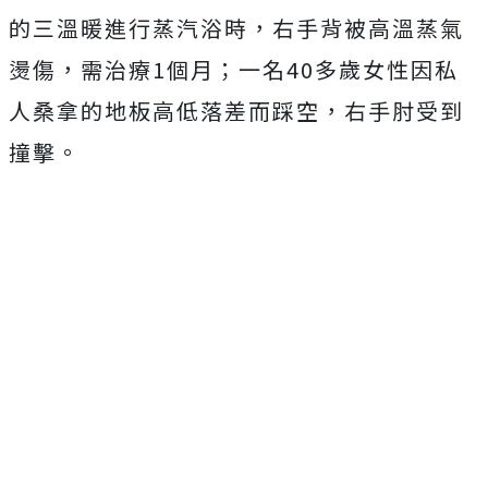
的三溫暖進行蒸汽浴時，右手背被高溫蒸氣
燙傷，需治療1個月；一名40多歲女性因私
人桑拿的地板高低落差而踩空，右手肘受到
撞擊。