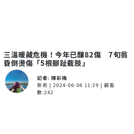
三溫暖藏危機！今年已釀82傷 7旬翁
昏倒燙傷「5根腳趾截肢」
記者:
陳彩梅
新奇
|
2024-06-06 11:39
| 觀看
數:
242