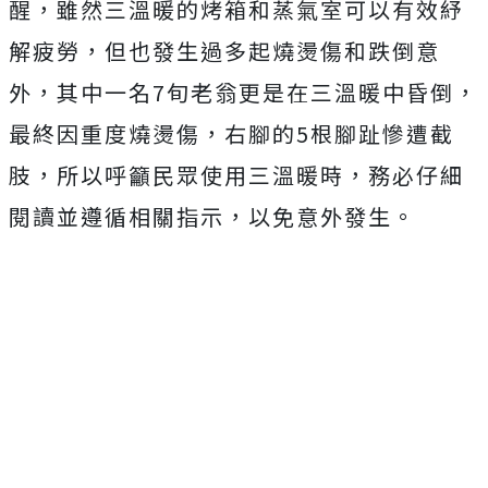
醒，雖然三溫暖的烤箱和蒸氣室可以有效紓
解疲勞，但也發生過多起燒燙傷和跌倒意
外，其中一名7旬老翁更是在三溫暖中昏倒，
最終因重度燒燙傷，右腳的5根腳趾慘遭截
肢，所以呼籲民眾使用三溫暖時，務必仔細
閱讀並遵循相關指示，以免意外發生。