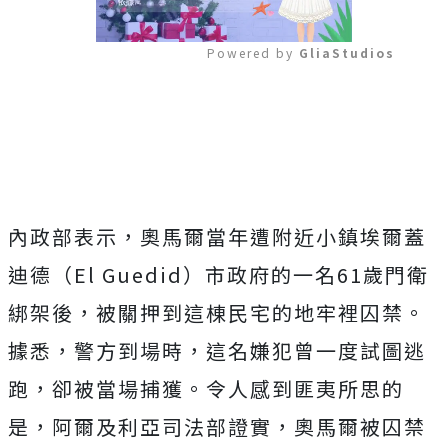
Powered by 
GliaStudios
Mute
內政部表示，奧馬爾當年遭附近小鎮埃爾蓋
迪德（El Guedid）市政府的一名61歲門衛
綁架後，被關押到這棟民宅的地牢裡囚禁。
據悉，警方到場時，這名嫌犯曾一度試圖逃
跑，卻被當場捕獲。令人感到匪夷所思的
是，阿爾及利亞司法部證實，
奧馬爾被囚禁