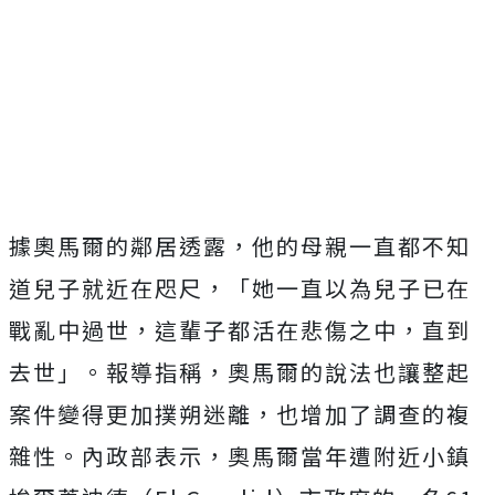
據奧馬爾的鄰居透露，他的母親一直都不知
道兒子就近在咫尺，「她一直以為兒子已在
戰亂中過世，這輩子都活在悲傷之中，直到
去世」。報導指稱，奧馬爾的說法也讓整起
案件變得更加撲朔迷離，也增加了調查的複
雜性。
內政部表示，奧馬爾當年遭附近小鎮