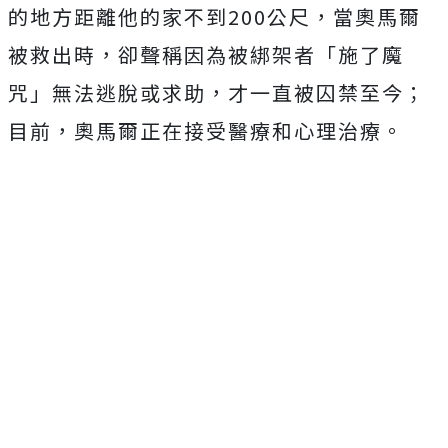
的地方距離他的家不到200公尺，當奧馬爾
被救出時，卻聲稱因為被綁架者「施了魔
咒」無法逃脫或求助，才一直被囚禁至今；
目前，奧馬爾
正在接受醫療和心理治療。