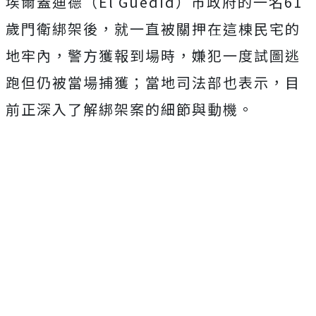
埃爾蓋迪德（El Guedid）市政府的一名61
歲門衛綁架後，就一直被關押在這棟民宅的
地牢內，警方獲報到場時，嫌犯一度試圖逃
跑但仍被當場捕獲；當地司法部也表示，目
前正深入了解綁架案的細節與動機。