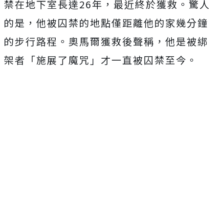
禁在地下室長達26年，最近終於獲救。驚人
的是，他被囚禁的地點僅距離他的家幾分鐘
的步行路程。奧馬爾獲救後聲稱，他是被綁
架者「施展了魔咒」才一直被囚禁至今。