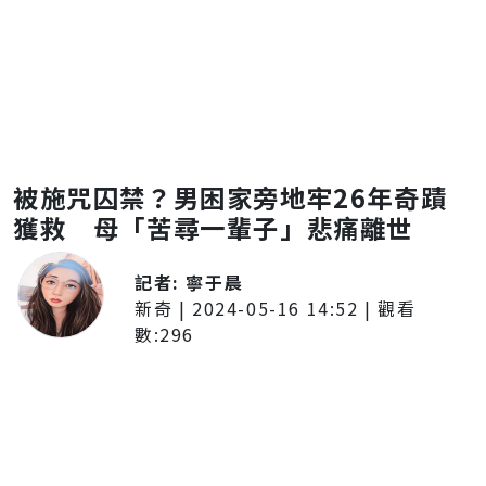
被施咒囚禁？男困家旁地牢26年奇蹟
獲救 母「苦尋一輩子」悲痛離世
記者:
寧于晨
新奇
|
2024-05-16 14:52
| 觀看
數:
296