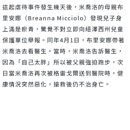
這起虐待事件發生幾天後，米喬洛的母親布
里安娜（Breanna Micciolo）發現兒子身
上滿是瘀青，驚覺不對立即向紐澤西州兒童
保護單位舉報。同年4月1日，布里安娜帶著
米喬洛去看醫生。當時，米喬洛告訴醫生，
因為「自己太胖」所以被父親強迫跑步，次
日當米喬洛再次被格雷戈爾送到醫院時，健
康情況突然惡化，搶救後仍不治身亡。