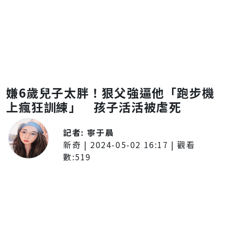
嫌6歲兒子太胖！狠父強逼他「跑步機
上瘋狂訓練」 孩子活活被虐死
記者:
寧于晨
新奇
|
2024-05-02 16:17
| 觀看
數:
519