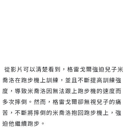
從影片可以清楚看到，格雷戈爾強迫兒子米
喬洛在跑步機上訓練，並且不斷提高訓練強
度，導致米喬洛因無法跟上跑步機的速度而
多次摔倒。然而，格雷戈爾卻無視兒子的痛
苦，不斷將摔倒的米喬洛抱回跑步機上，強
迫他繼續跑步。