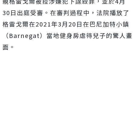
親格雷戈爾被控涉嫌犯下謀殺罪，並於4月
30日出庭受審。在審判過程中，法院播放了
格雷戈爾在2021年3月20日在巴尼加特小鎮
（Barnegat）當地健身房虐待兒子的驚人畫
面。