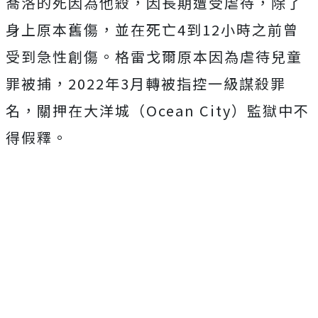
喬洛的死因為他殺，因長期遭受虐待，除了
身上原本舊傷，並在死亡4到12小時之前曾
受到急性創傷。格雷戈爾原本因為虐待兒童
罪被捕，2022年3月轉被指控一級謀殺罪
名，關押在大洋城（Ocean City）監獄中不
得假釋。