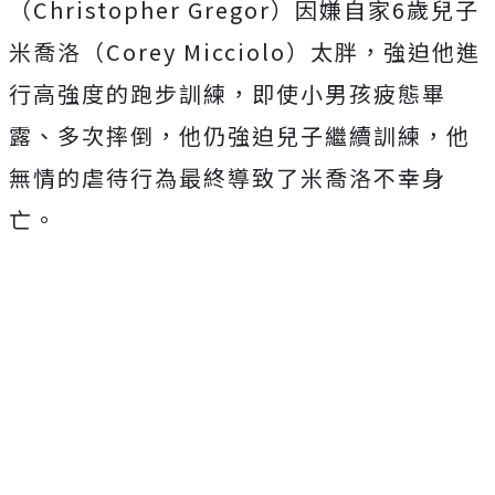
（Christopher Gregor）因嫌自家6歲兒子
米喬洛（Corey Micciolo）太胖，強迫他進
行高強度的跑步訓練，即使小男孩疲態畢
露、多次摔倒，他仍強迫兒子繼續訓練，他
無情的虐待行為最終導致了米喬洛不幸身
亡。