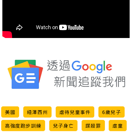
美國
紐澤西州
虐待兒童事件
6歲兒子
高強度跑步訓練
兒子身亡
謀殺罪
虐童