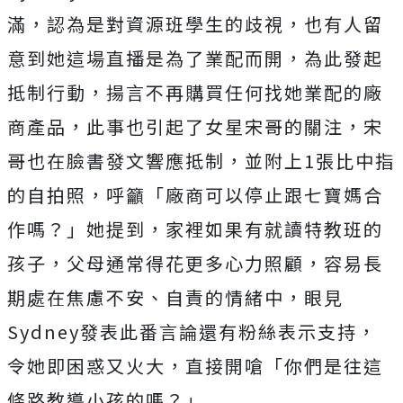
滿，認為是對資源班學生的歧視，
也有人留
意到她這場直播是為了業配而開，為此發起
抵制行動，揚言不再購買任何找她業配的廠
商產品，
此事也引起了女星宋哥的關注，
宋
哥也在臉書發文響應抵制，並附上1張比中指
的自拍照，呼籲「廠商可以停止跟七寶媽合
作嗎？」
她提到，家裡如果有就讀特教班的
孩子，父母通常得花更多心力照顧，容易長
期處在焦慮不安、自責的情緒中，眼見
Sydney發表此番言論還有粉絲表示支持，
令她即困惑又火大，直接開嗆「你們是往這
條路教導小孩的嗎？」