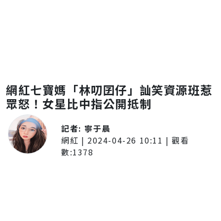
網紅七寶媽「林叨囝仔」訕笑資源班惹
眾怒！女星比中指公開抵制
記者:
寧于晨
網紅
|
2024-04-26 10:11
| 觀看
數:
1378