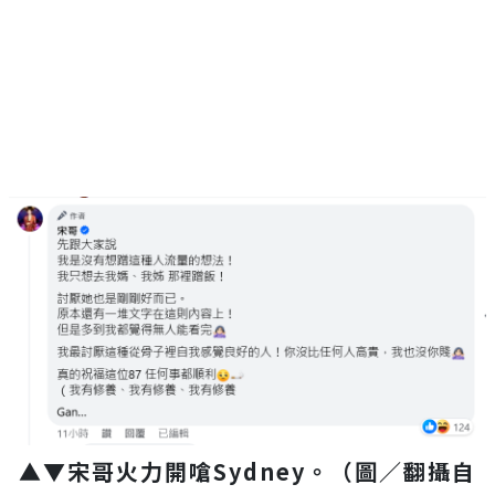
▲▼宋哥火力開嗆Sydney。（圖／翻攝自