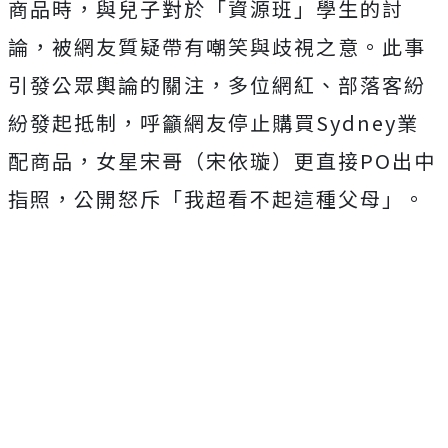
商品時，
與兒子對於「資源班」學生的討
論，被網友質疑帶有嘲笑與歧視之意。此事
引發公眾輿論的關注，多位網紅、部落客紛
紛發起抵制，呼籲網友停止購買Sydney業
配商品，女星宋哥（宋依璇）更直接PO出中
指照，公開怒斥「
我超看不起這種父母」。