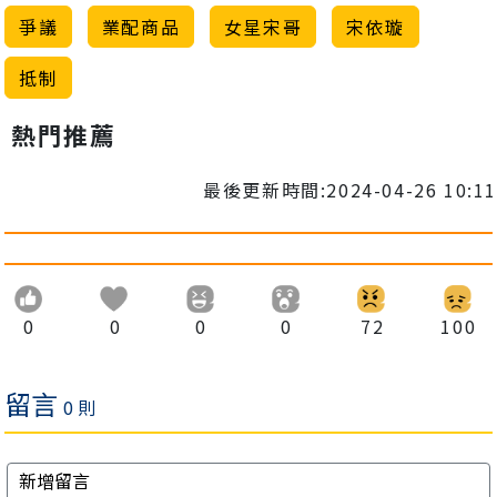
爭議
業配商品
女星宋哥
宋依璇
抵制
熱門推薦
最後更新時間:2024-04-26 10:11
0
0
0
0
72
100