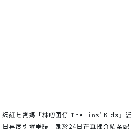
網紅七寶媽「林叨囝仔 The Lins' Kids」近
日再度引發爭議，她於24日在直播介紹業配