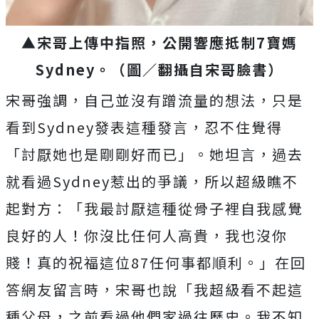
▲宋哥上傳中指照，公開響應抵制7寶媽
Sydney。
（圖／翻攝自宋哥臉書）
宋哥強調，自己並沒有蹭流量的想法，只是
看到Sydney發表這種發言，忍不住覺得
「討厭她也是剛剛好而已」。她坦言，過去
就看過Sydney惹出的爭議，所以超級瞧不
起對方：「我最討厭這種從骨子裡自我感覺
良好的人！你沒比任何人高貴，我也沒你
賤！真的祝福這位87任何事都順利。」在回
答網友留言時，宋哥也說
「我超級看不起這
種父母，之前看過他們家過往歷史。我不知