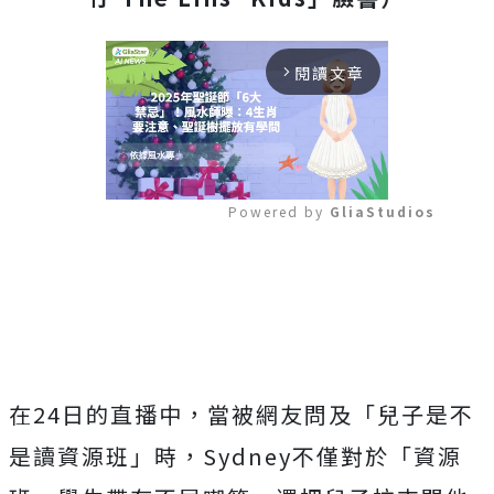
閱讀文章
arrow_forward_ios
Powered by 
GliaStudios
Mute
在24日的直播中，當被網友問及「兒子是不
是讀資源班」時，Sydney不僅對於「資源