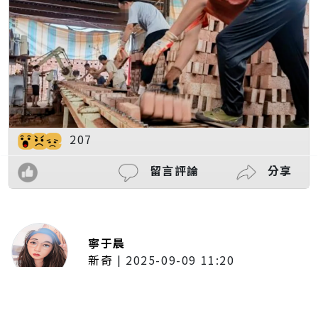
207
留言評論
分享
寧于晨
新奇
|
2025-09-09 11:20
東京陷蟑螂惡夢！美洲蟑螂體型