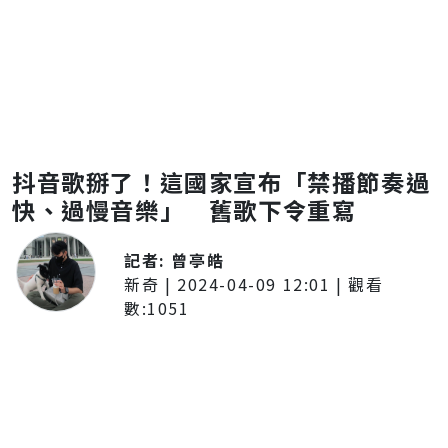
抖音歌掰了！這國家宣布「禁播節奏過
快、過慢音樂」 舊歌下令重寫
記者:
曾亭皓
新奇
|
2024-04-09 12:01
| 觀看
數:
1051