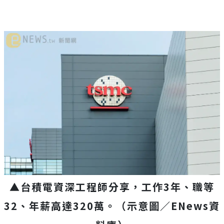
▲台積電
資深
工程師分享，工作3年、職等
32、年薪高達320萬。（示意圖／ENews資