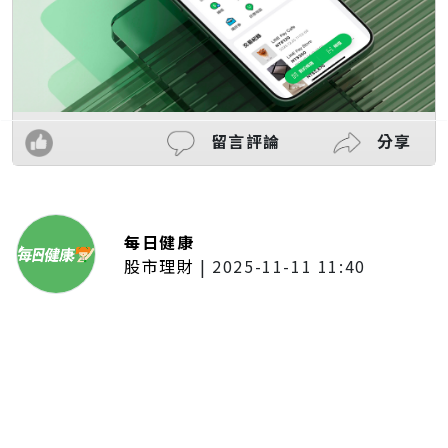
留言評論
分享
每日健康
股市理財
|
2025-11-11 11:40
「夢想新聲音」登場福建 朱建楷
奪冠展新秀風采