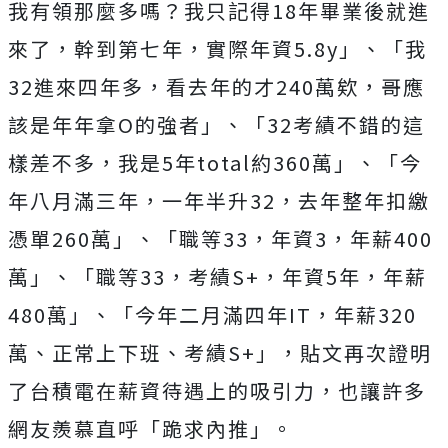
我有領那麼多嗎？我只記得18年畢業後就進
來了，幹到第七年，實際年資5.8y」、
「我
32進來四年多，看去年的才240萬欸，哥應
該是年年拿O的強者」、「32考績不錯的這
樣差不多，我是5年total約360萬」、「今
年八月滿三年，一年半升32，去年整年扣繳
憑單260萬」、「職等33，年資3，年薪400
萬」、「職等33，考績S+，年資5年，年薪
480萬」、「今年二月滿四年IT，年薪320
萬、正常上下班、考績S+」，
貼文再次證明
了台積電在薪資待遇上的吸引力，也讓許多
網友羨慕直呼「跪求內推」。