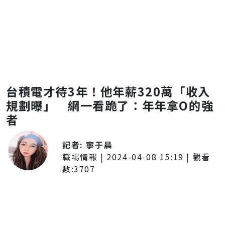
台積電才待3年！他年薪320萬「收入
規劃曝」 網一看跪了：年年拿O的強
者
記者:
寧于晨
職場情報
|
2024-04-08 15:19
| 觀看
數:
3707