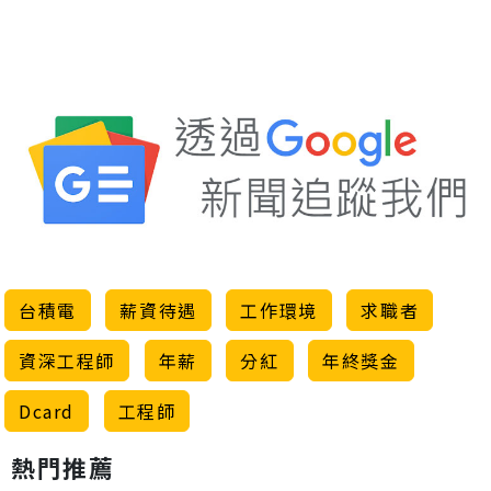
台積電
薪資待遇
工作環境
求職者
資深工程師
年薪
分紅
年終獎金
Dcard
工程師
熱門推薦