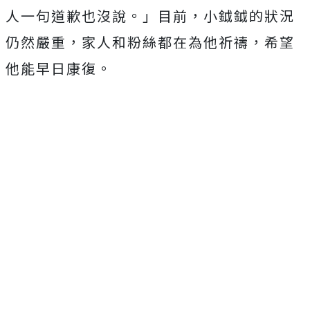
人一句道歉也沒說。」目前，小鉞鉞的狀況
仍然嚴重，家人和粉絲都在為他祈禱，希望
他能早日康復。