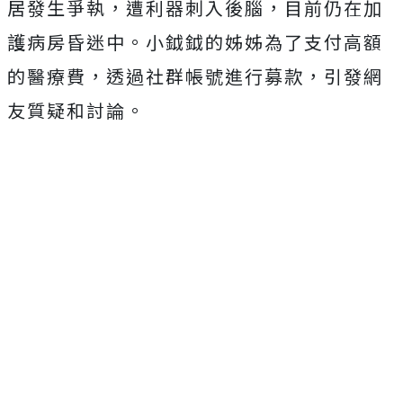
居發生爭執，遭利器刺入後腦，目前仍在加
護病房昏迷中。小鉞鉞的姊姊為了支付高額
的醫療費，透過社群帳號進行募款，引發網
友質疑和討論。