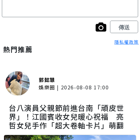
隱私權政策
熱門推薦
郭懿慧
娛樂圈
|
2026-08-08 17:00
台八演員父親節前進台南「頑皮世
界」！江國賓收女兒暖心祝福 亮
哲女兒手作「超大卷軸卡片」萌翻