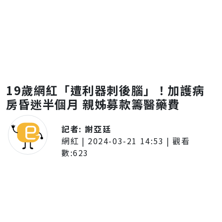
19歲網紅「遭利器刺後腦」！加護病
房昏迷半個月 親姊募款籌醫藥費
記者:
謝亞廷
網紅
|
2024-03-21 14:53
| 觀看
數:
623