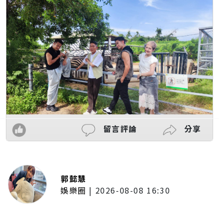
留言評論
分享
郭懿慧
娛樂圈
|
2026-08-08 16:30