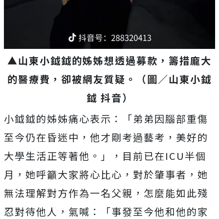
▲山東小鉞鉞的姊姊想透過募款，籌措龐大
的醫療費，卻被網友質疑
。（圖／山東小鉞
鉞 抖音）
小鉞鉞的姊姊痛心表示：「弟弟因腦部重傷
至今仍在昏迷中，他才剛考過藝考，美好的
大學生活正等著他。」，目前已在ICU半個
月，她呼籲大家將心比心，對於肇事者，她
無法理解對方作為一名父親，怎麼能如此殘
忍對待他人，氣喊：「事發至今他和他的家