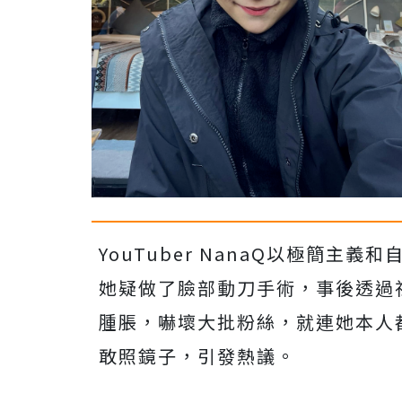
YouTuber NanaQ以極簡
她疑做了臉部動刀手術，事後透過
腫脹，嚇壞大批粉絲，就連她本人
敢照鏡子，引發熱議。