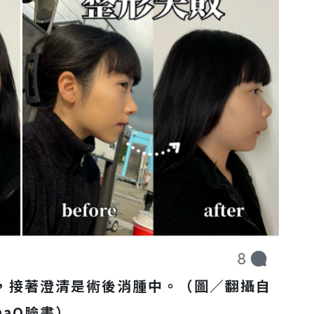
」，接著澄清是術後消腫中。（圖／翻攝自
naQ臉書）