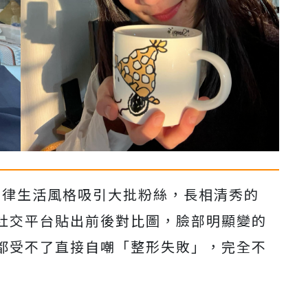
主義和自律生活風格吸引大批粉絲，長相清秀的
社交平台貼出前後對比圖，
臉部明顯變的
都受不了直接自嘲「整形失敗」，完全不