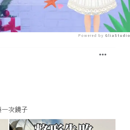
Powered by 
GliaStudi
Mute