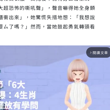
大超恐怖的嘶吼聲」，聲音嚇得她全身顫
櫃衝出來」，她驚慌失措地想：「我想說
要ㄙ了嗎？」然而，當她鼓起勇氣轉頭看
閱讀文章
arrow_forward_ios