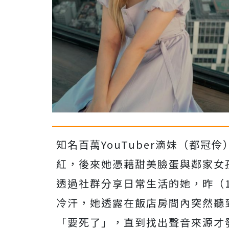
知名百萬YouTuber滴妹（都
紅，後來她憑藉甜美臉蛋與鄰家女
透過社群分享日常生活的她，昨（
冷汗，她透露在飯店房間內突然聽
「要死了」，直到找出聲音來源才