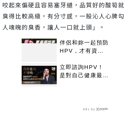
咬起來偏硬且容易塞牙縫，品質好的酸筍就
臭得比較高級，有分寸感，一股沁人心脾勾
人魂魄的臭香，讓人一口就上頭」。
伴侶和妳一起預防
HPV，才有資格
說愛妳！
立即諮詢HPV！
是對自己健康最好
的投資，把握現在
不嫌晚！
Ads by