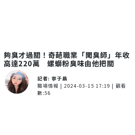
夠臭才過關！奇葩職業「聞臭師」年收
高達220萬 螺螄粉臭味由他把關
記者:
寧于晨
職場情報
|
2024-03-15 17:19
| 觀看
數:
56