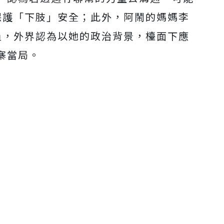
保護「下肢」安全；此外，
阿鬧的媽媽李
員，外界認為以她的政治背景，檯面下應
寨當局。