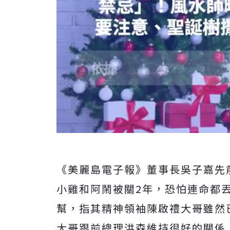
《美麗島電子報》董事長吳子嘉先
小雞和阿鬧被關2年，恐怕連命都
幫，指其精神領袖陳啟禮大哥雖然
大哥跟前總理洪森維持很好的關係