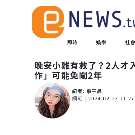
即時
娛樂
社
晚安小雞有救了？2人才
作」可能免關2年
記者:
寧于晨
網紅
|
2024-02-23 11:27