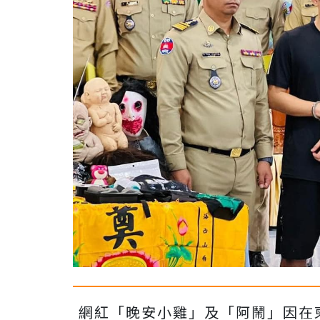
網紅「晚安小雞」及「阿鬧」因在