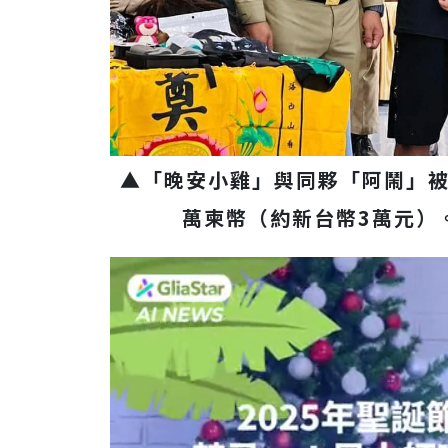
▲「晚安小雞」與同夥「阿鬧」被
萬柬幣（約新台幣3萬元）