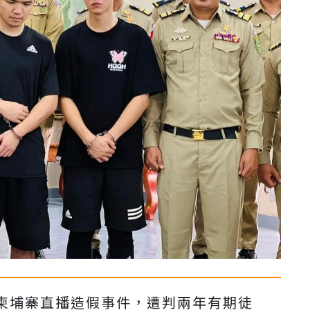
柬埔寨直播造假事件，遭判兩年有期徒