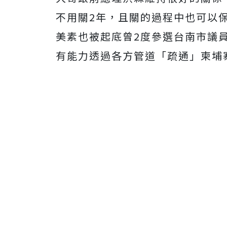
不用關2年，且關的過程中也可以
美素也被起底曾2度參選台南市議
有能力透過各方管道「疏通」柬埔