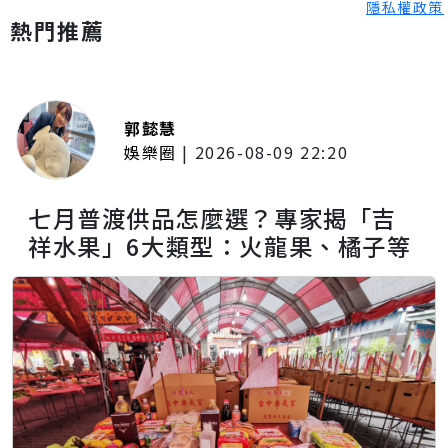
隱私權政策
熱門推薦
郭懿慧
娛樂圈
|
2026-08-09 22:20
七月普渡供品怎麼選？專家揭「吉
祥水果」6大類型：火龍果、橘子等