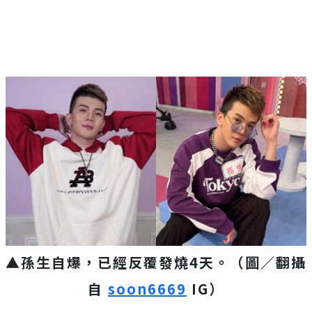
▲孫生自爆，已經反覆發燒4天。（圖／翻攝
自
soon6669
IG）