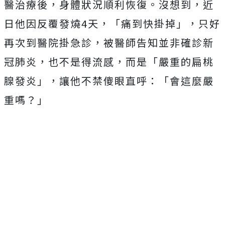
醫治療後，身體狀況順利恢復。沒想到，近
日他因反覆發燒4天，「痛到快掛掉」，只好
再次到醫院掛急診，被醫師告知並非確診新
冠肺炎，也不是得流感，而是「嚴重的扁桃
腺發炎」，讓他不禁傻眼直呼：「會這麼嚴
重嗎？」