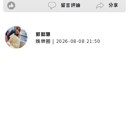
留言評論
分享
郭懿慧
娛樂圈
|
2026-08-08 21:50
唱紅《BLEACH 死神》、《我的英
雄學院》主題曲！UVERworld首度
攻台 台北專場確定