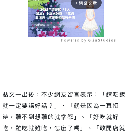
閱讀文章
arrow_forward_ios
Powered by 
GliaStudios
Mute
貼文一出後，不少網友留言表示：「請吃飯
就一定要講好話？」、「就是因為一直招
待，聽不到想聽的就惱怒」、「好吃就好
吃，難吃就難吃，怎麼了嗎」、「敢開店就