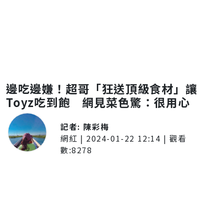
邊吃邊嫌！超哥「狂送頂級食材」讓
Toyz吃到飽 網見菜色驚：很用心
記者:
陳彩梅
網紅
|
2024-01-22 12:14
| 觀看
數:
8278