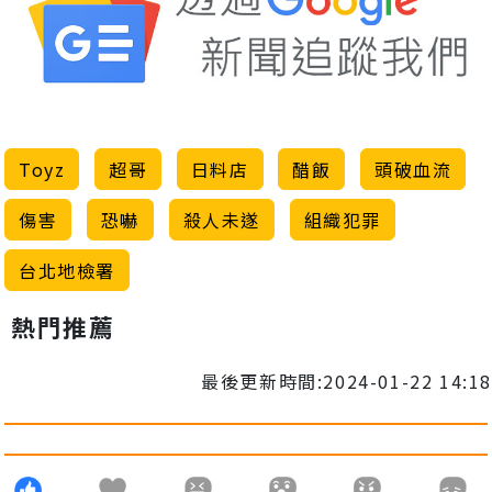
Toyz
超哥
日料店
醋飯
頭破血流
傷害
恐嚇
殺人未遂
組織犯罪
台北地檢署
熱門推薦
最後更新時間:2024-01-22 14:18