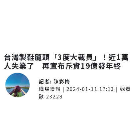
台灣製鞋龍頭「3度大裁員」！近1萬
人失業了 再宣布斥資19億發年終
記者:
陳彩梅
職場情報
|
2024-01-11 17:13
| 觀看
數:
23228