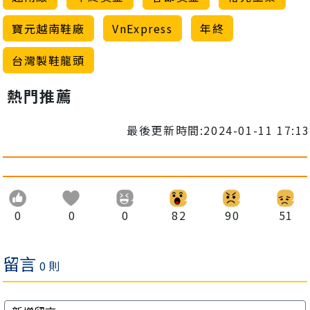
寶元越南鞋廠
VnExpress
年終
台灣製鞋龍頭
熱門推薦
最後更新時間:2024-01-11 17:13
0
0
0
82
90
51