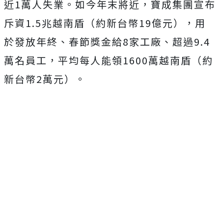
近1萬人失業。如今年末將近，寶成集團宣布
斥資1.5兆越南盾（約新台幣19億元），用
於發放年終、春節獎金給8家工廠、超過9.4
萬名員工，平均每人能領1600萬越南盾（約
新台幣2萬元）。