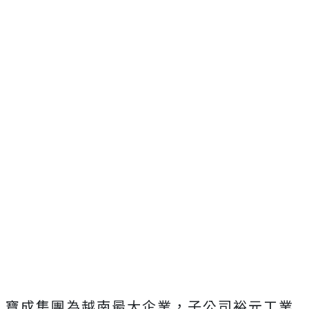
寶成集團為越南最大企業，子公司裕元工業