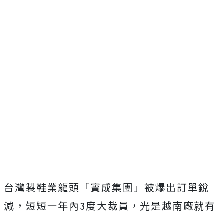
台灣製鞋業龍頭「寶成集團」被爆出訂單銳
減，短短一年內3度大裁員，光是越南廠就有