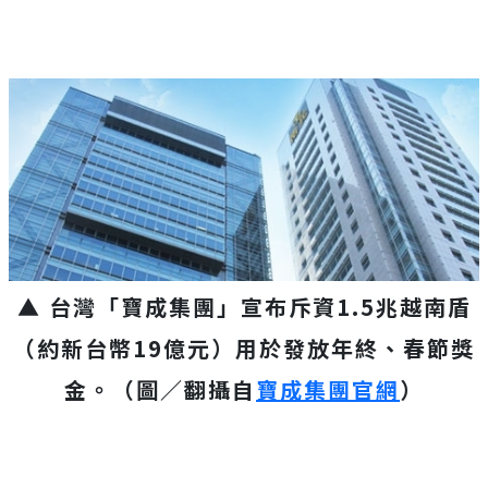
▲ 台灣「寶成集團」宣布斥資1.5兆越南盾
（約新台幣19億元）用於發放年終、春節獎
金。（圖／翻攝自
寶成集團官網
）