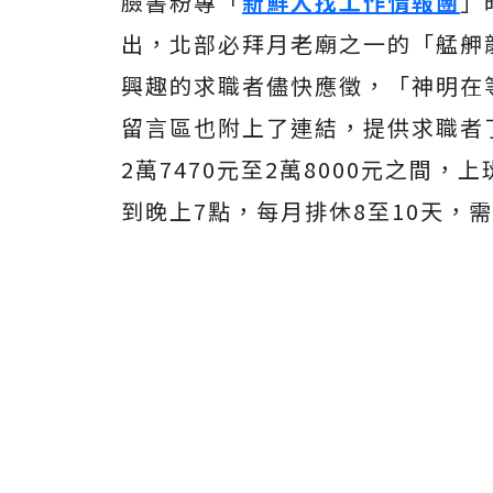
臉書粉專「
新鮮人找工作情報團
」
出，北部必拜月老廟之一的「艋舺
興趣的求職者儘快應徵，「神明在
留言區也附上了連結，提供求職者
2萬7470元至2萬8000元之間
到晚上7點，每月排休8至10天，