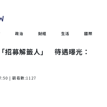
會
政治
財經
生活
國際
「招募解籤人」 待遇曝光：
7:50
| 觀看數:
1127