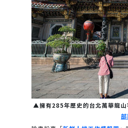
▲擁有285年歷史的台北萬華龍
部