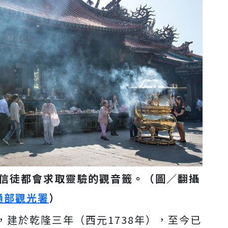
信徒都會求取靈驗的觀音籤。（圖／翻攝
通部觀光署
）
，
建於乾隆三年（西元1738年），至今已