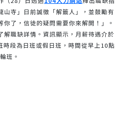
昨（28）日透過
104人力網站
釋出職缺指
龍山寺」日前誠徵「解籤人」，並鼓勵有
等你了，信徒的疑問需要你來解開！」。
了解職缺詳情。資訊顯示，月薪待遇介於
，上班時段為日班或假日班，時間從早上10點
需輪班。