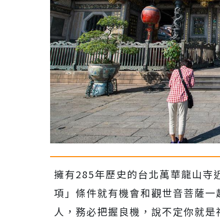
擁有285年歷史的台北萬華龍山寺
項」條件就有機會和觀世音菩薩一
人，務必把握良機，說不定你就是