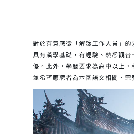
對於有意應徵「解籤工作人員」的
具有漢學基礎，有經驗、熟悉觀音
優。
此外，學歷要求為高中以上，
並希望應聘者為本國語文相關、宗