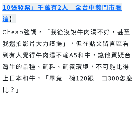
10張發票」千萬有2人 全台中獎門市看
這
】
Cheap強調，「我從沒說牛肉湯不好，甚至
我還拍影片大力讚揚」，但在貼文留言區看
到有人覺得牛肉湯不輸A5和牛，讓他質疑台
灣牛的品種、飼料、飼養環境，不可能比得
上日本和牛，「畢竟一碗120跟一口300怎麼
比？」