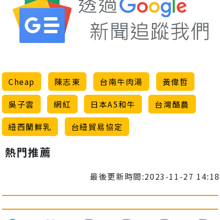
Cheap
陳志東
台南牛肉湯
黃偉哲
吳子雲
網紅
日本A5和牛
台灣酪農
紐西蘭鮮乳
台紐貿易協定
熱門推薦
最後更新時間:2023-11-27 14:18