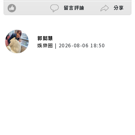
留言評論
分享
郭懿慧
娛樂圈
|
2026-08-06 18:50
《網紅老爸》桃園拍百人大亂鬥逼
真到快缺氧！阿Ben撞傷流血送醫
仍回片場 王識賢曝搏命拍攝過程