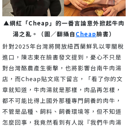
▲網紅「Cheap」的一番言論意外掀起牛肉
湯之亂。（圖／翻攝自
Cheap
臉書）
針對2025年台灣將開放紐西蘭鮮乳以零關稅
進口，陳志東在臉書發文提到，憂心不只是
對台灣酪農產生衝擊，也將影響台南牛肉湯
店，而Cheap貼文底下留言，「看了你的文
章就知道，牛肉湯就是那樣，肉品再怎樣，
都不可能比得上國外那種專門飼養的肉牛，
不管是品種、飼料、飼養環境等，但不知道
怎麼回事，我竟然看到有人說『我們牛肉湯