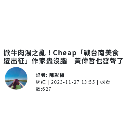
掀牛肉湯之亂！Cheap「戰台南美食
遭出征」作家轟沒腦 黃偉哲也發聲了
記者:
陳彩梅
網紅
|
2023-11-27 13:55
| 觀看
數:
627