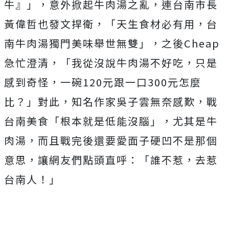
牛』」，意外掀起牛肉湯之亂，連台南市長
黃偉哲也發文捍衛，「天生食材必有用，台
南牛肉湯獨門美味舉世無雙」，之後Cheap
急忙澄清，「我從沒說牛肉湯不好吃，只是
感到奇怪，一碗120元跟一口300元怎麼
比？」對此，知名作家吳子雲無奈感歎，戰
台南美食「根本就是低能沒腦」，尤其是牛
肉湯，而且戰完後還要愛面子硬凹不是那個
意思，讓網友們點頭直呼：「誰不惹，去惹
台南人！」