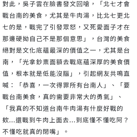
對此，吳子雲在臉書發文回嗆，「北七才會
戰台南的美食，尤其是牛肉湯，比北七更北
七的是，戰完了引發眾怒，又死愛面子才在
那邊硬拗自己不是那個意思」，台灣的美食
絕對是文化底蘊最深的價值之一，尤其是台
南，「光拿鈔票面額去戰底蘊深厚的美食價
值，根本就是低能沒腦」，引起網友共鳴直
喊：「恭喜，一次得罪所有台南人」、「要
戰台南美食，真的需要非常大的勇氣」、
「我真的不知道台南牛肉湯有什麼好戰的
欸...還戰到牛肉上面去...到底懂不懂吃阿？
不懂吃就真的閉嘴」。