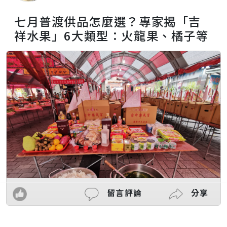
七月普渡供品怎麼選？專家揭「吉
祥水果」6大類型：火龍果、橘子等
留言評論
分享