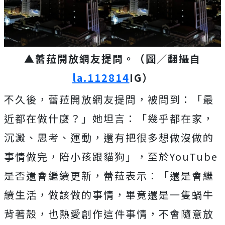
▲蕾菈開放網友提問。（圖／翻攝自
la.112814
IG）
不久後，蕾菈開放網友提問，被問到：「最
近都在做什麼？」她坦言：「幾乎都在家，
沉澱、思考、運動，還有把很多想做沒做的
事情做完，陪小孩跟貓狗」，至於YouTube
是否還會繼續更新，蕾菈表示：「還是會繼
續生活，做該做的事情，畢竟還是一隻蝸牛
背著殼，也熱愛創作這件事情，不會隨意放