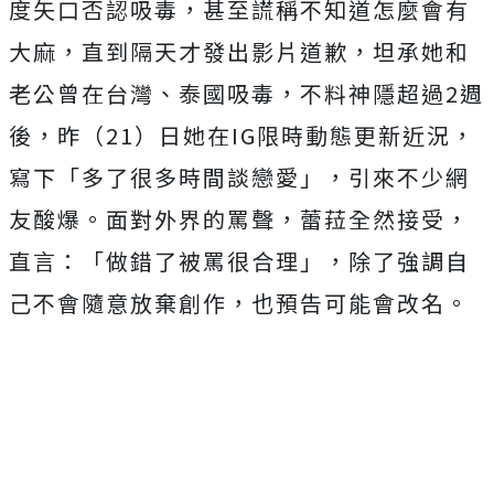
度矢口否認吸毒，甚至謊稱不知道怎麼會有
大麻，直到隔天才發出影片道歉，坦承她和
老公曾在台灣、泰國吸毒，不料神隱超過2週
後，昨（21）日她在IG限時動態更新近況，
寫下「多了很多時間談戀愛」，引來不少網
友酸爆。面對外界的罵聲，蕾菈全然接受，
直言：「做錯了被罵很合理」，除了強調自
己不會隨意放棄創作，也預告可能會改名。