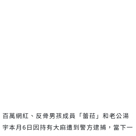
百萬網紅、反骨男孩成員「蕾菈」和老公湯
宇本月6日因持有大麻遭到警方逮捕，當下一