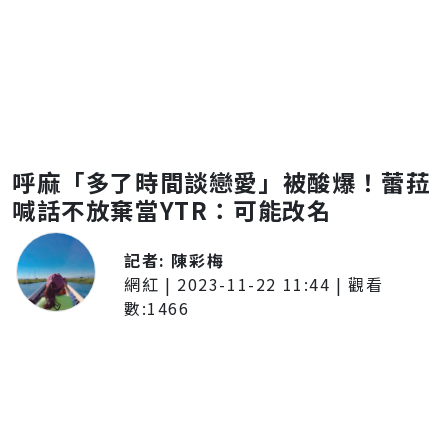
呼麻「多了時間談戀愛」被酸爆！蕾菈
喊話不放棄當YTR：可能改名
記者:
陳彩梅
網紅
|
2023-11-22 11:44
| 觀看
數:
1466