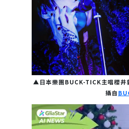
▲日本樂團BUCK-TICK主唱
攝自
BU