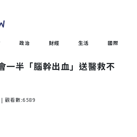
會
政治
財經
生活
國際
會一半「腦幹出血」送醫救不
| 觀看數:
6589