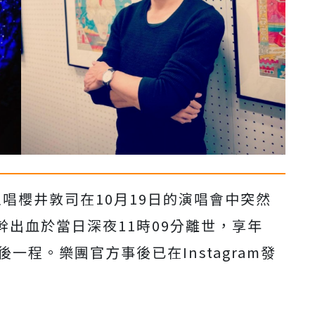
的主唱櫻井敦司在10月19日的演唱會中突然
出血於當日深夜11時09分離世，享年
一程。樂團官方事後已在Instagram發