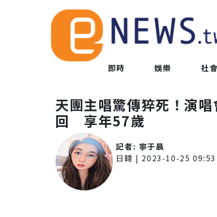
即時
娛樂
社
天團主唱驚傳猝死！演唱
回 享年57歲
記者:
寧于晨
日韓
|
2023-10-25 09:53