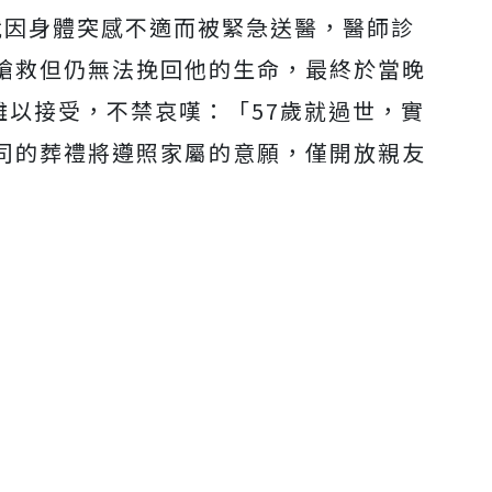
途中，就因身體突感不適而被緊急送醫，醫師診
搶救但仍無法挽回他的生命，最終於當晚
難以接受，不禁哀嘆：「57歲就過世，實
司的葬禮將遵照家屬的意願，僅開放親友