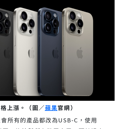
列價格上漲。（圖／
蘋果
官網）
會所有的產品都改為USB-C，使用