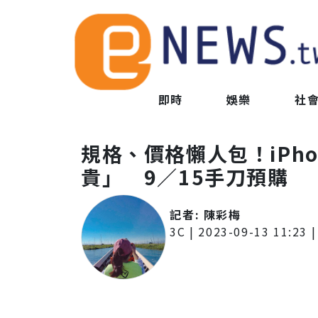
即時
娛樂
社
規格、價格懶人包！iPho
貴」 9／15手刀預購
記者:
陳彩梅
3C
|
2023-09-13 11:23
|