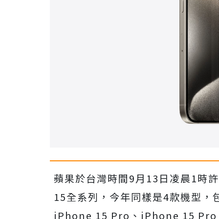
蘋果於台灣時間9月13日凌晨1時許
15全系列，今年同樣是4款機型，包括：i
iPhone 15 Pro、iPhone 1