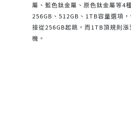
屬、藍色鈦金屬、原色鈦金屬等4種顏色，
256GB、512GB、1TB容量選項，但i
接從256GB起跳，而1TB頂規則
機。