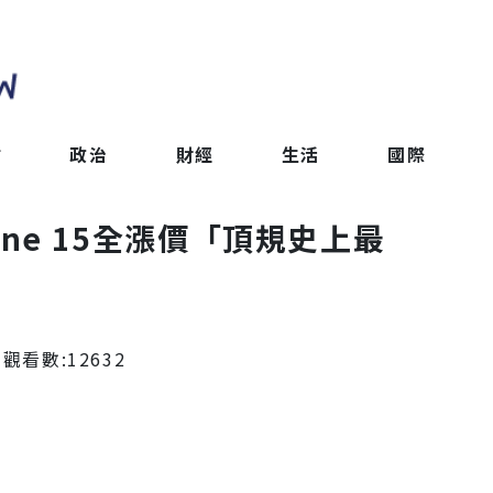
會
政治
財經
生活
國際
ne 15全漲價「頂規史上最
 觀看數:
12632