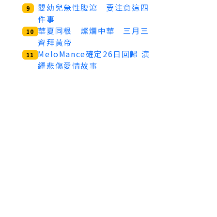
嬰幼兒急性腹瀉 要注意這四
9
件事
華夏同根 燦爛中華 三月三
10
齊拜黃帝
MeloMance確定26日回歸 演
11
繹悲傷愛情故事