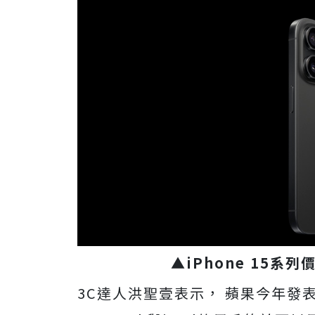
▲iPhone 15系
3C達人洪聖壹表示， 蘋果今年發表