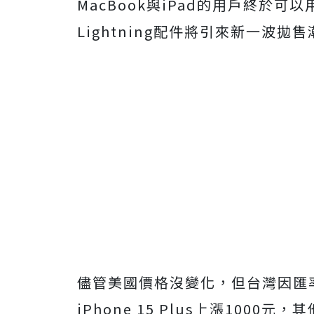
MacBook與iPad的用戶終於
Lightning配件將引來新一波拋
儘管美國價格沒變化，但台灣因匯
iPhone 15 Plus上漲1000元