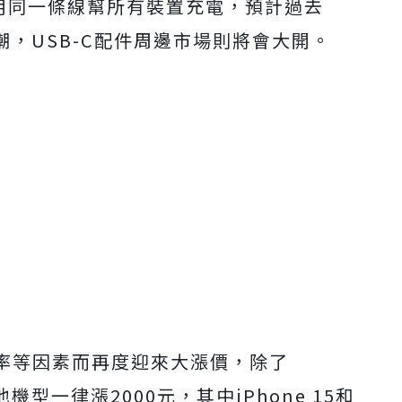
可以用同一條線幫所有裝置充電，預計過去
售潮，USB-C配件周邊市場則將會大開。
率等因素而再度迎來大漲價，除了
，其他機型一律漲2000元，其中iPhone 15和