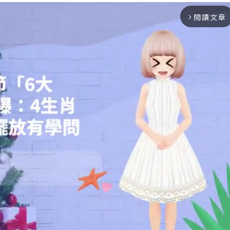
閱讀文章
arrow_forward_ios