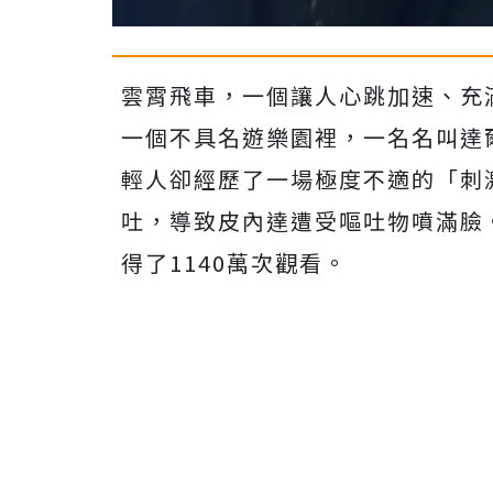
雲霄飛車，一個讓人心跳加速、充
一個不具名遊樂園裡，一名名叫達爾文
輕人卻經歷了一場極度不適的「刺
吐，導致皮內達遭受嘔吐物噴滿臉。
得了1140萬次觀看。