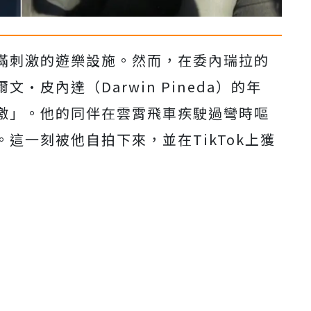
滿刺激的遊樂設施。然而，在委內瑞拉的
·皮內達（Darwin Pineda）的年
激」。他的同伴在雲霄飛車疾駛過彎時嘔
這一刻被他自拍下來，並在TikTok上獲