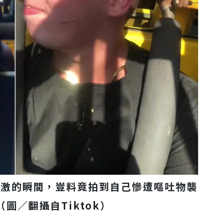
刺激的瞬間，豈料竟拍到自己慘遭嘔吐物襲
圖／翻攝自Tiktok）