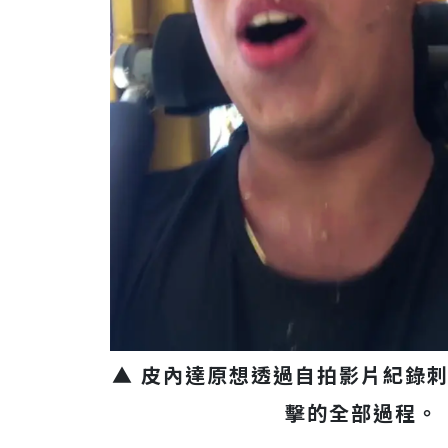
▲ 皮內達原想透過自拍影片紀錄
擊的全部過程。（