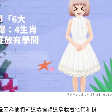
Powered by 
GliaStudi
是因為他們知道這個頻道承載著他們和粉
Mute