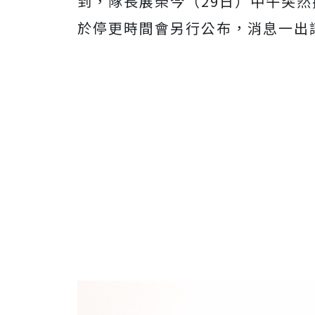
到，隊長展榮今（29日）中午突
於停更時間會另行公布，消息一出