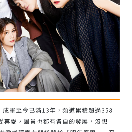
人」成軍至今已滿13年，頻道累積超過358
受喜愛，團員也都有各自的發展，沒想