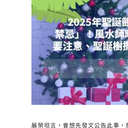
展榮坦言，會想先發文公告此事，