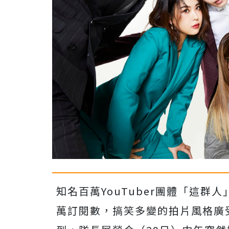
知名百萬YouTuber團體「這群
萬訂閱數，搞笑多變的拍片風格廣