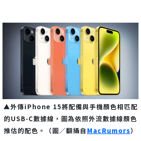
▲外傳iPhone 15將配備與手機顏色相匹配
的USB-C數據線，圖為依照外流數據線顏色
推估的配色。（圖／翻攝自
MacRumors
）