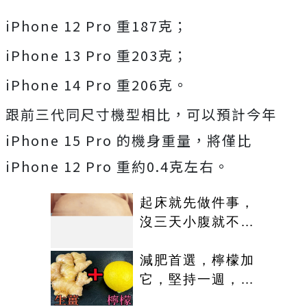
iPhone 12 Pro 重187克；
iPhone 13 Pro 重203克；
iPhone 14 Pro 重206克。
跟前三代同尺寸機型相比，可以預計今年
iPhone 15 Pro 的機身重量，將僅比
iPhone 12 Pro 重約0.4克左右。
起床就先做件事，
沒三天小腹就不見
了! 肚子一天天變
小！
減肥首選，檸檬加
它，堅持一週，腰
細了，瘦到你懷疑