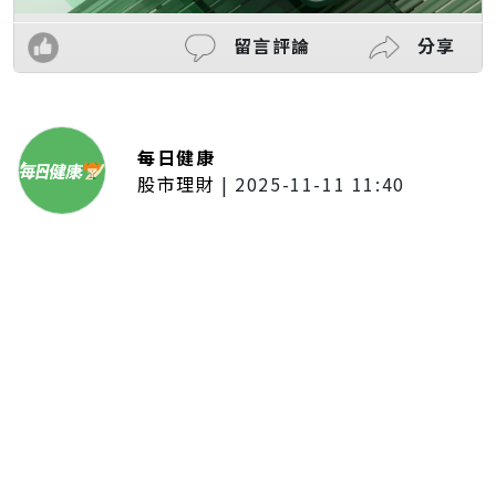
留言評論
分享
每日健康
股市理財
|
2025-11-11 11:40
「夢想新聲音」登場福建 朱建楷
奪冠展新秀風采