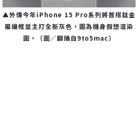
▲外傳今年iPhone 15 Pro系列將首搭鈦金
屬邊框並主打全新灰色，圖為機身假想渲染
圖。（圖／翻攝自9to5mac）