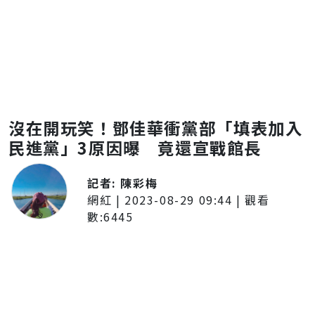
沒在開玩笑！鄧佳華衝黨部「填表加入
民進黨」3原因曝 竟還宣戰館長
記者:
陳彩梅
網紅
|
2023-08-29 09:44
| 觀看
數:
6445