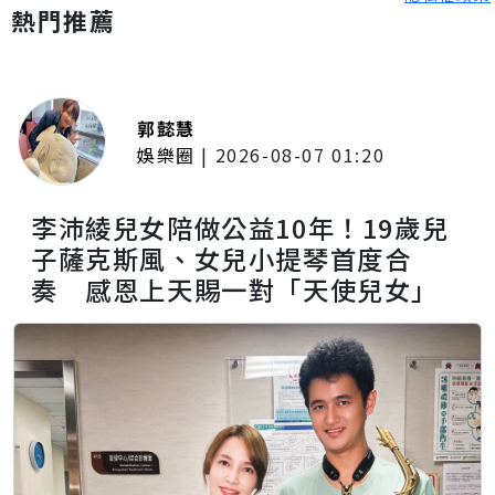
熱門推薦
郭懿慧
娛樂圈
|
2026-08-07 01:20
李沛綾兒女陪做公益10年！19歲兒
子薩克斯風、女兒小提琴首度合
奏 感恩上天賜一對「天使兒女」