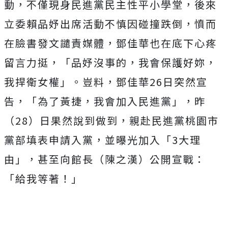
動，不僅現身民進黨民主性平小學堂，後來
立委賴品妤出席活動不慎因碰撞跌倒，憤而
在臉書發文譴責媒體，鄧佳華也在底下心疼
留言力挺，「品妤沒事的，我會保護好妳，
我捍衛女權」。豈料，鄧佳華26日突然宣
告，「為了黃捷，我會加入民進黨」，昨
（28）日果然說到做到，親赴民進黨桃園市
黨部填表申請入黨，並曝光加入「3大理
由」，甚至向館長（陳之漢）公開宣戰：
「給我等著！」