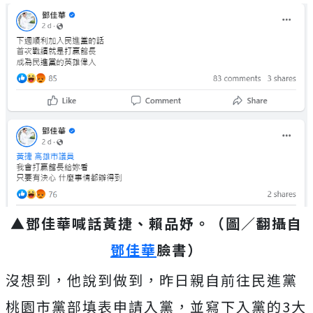
▲鄧佳華喊話黃捷、賴品妤。（圖／翻攝自
鄧佳華
臉書）
沒想到，他說到做到，昨日親自前往民進黨
桃園市黨部填表申請入黨，並寫下入黨的3大