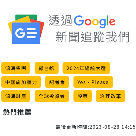
鴻海集團
郭台銘
2024年總統大選
中國施加壓力
記者會
Yes，Please
鴻海財產
全球投資者
股東
治理改革
熱門推薦
最後更新時間:2023-08-28 14:15