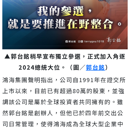
▲郭台銘稍早宣布獨立參選，正式加入角逐
2024總統大位。（圖／
郭台銘
）
鴻海集團聲明指出，公司自1991年在證交所
上市以來，目前已有超過80萬的股東，並強
調該公司是屬於全球投資者共同擁有的。雖
然郭台銘是創辦人，但他已於四年前交出公
司日常管理，使得鴻海成為全球大型企業中