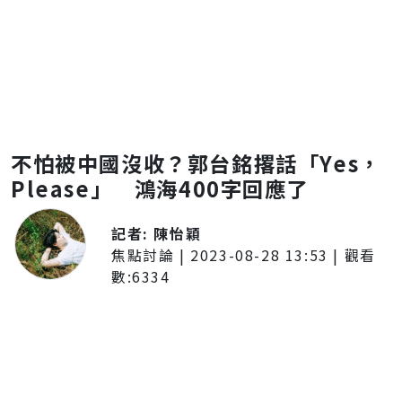
不怕被中國沒收？郭台銘撂話「Yes，
Please」 鴻海400字回應了
記者:
陳怡穎
焦點討論
|
2023-08-28 13:53
| 觀看
數:
6334