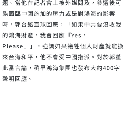
題。當他在記者會上被外媒問及，參選後可
能面臨中國施加的壓力或是對鴻海的影響
時，郭台銘直球回應，「如果中共要沒收我
的鴻海財產，我會回應『Yes，
Please』」，強調如果犧牲個人財產就能換
來台海和平，他不會受中國指派。對於郭董
此番言論，稍早鴻海集團也發布大約400字
聲明回應。