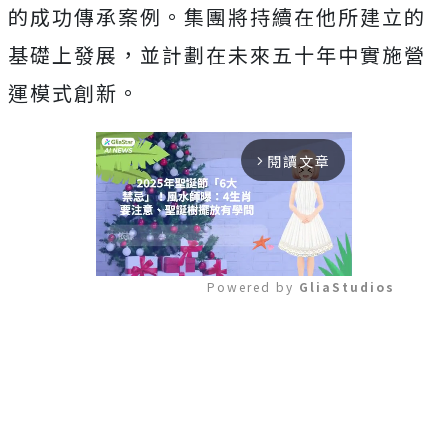
的成功傳承案例。集團將持續在他所建立的
基礎上發展，並計劃在未來五十年中實施營
運模式創新。
閱讀文章
arrow_forward_ios
Powered by 
GliaStudios
Mute