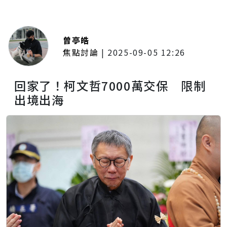
曾亭皓
焦點討論
|
2025-09-05 12:26
回家了！柯文哲7000萬交保 限制
出境出海