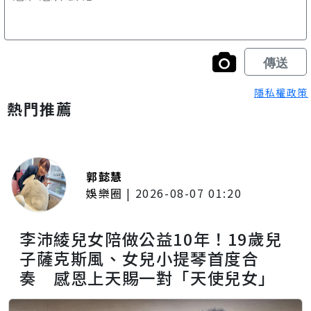
隱私權政策
熱門推薦
郭懿慧
娛樂圈
|
2026-08-07 01:20
李沛綾兒女陪做公益10年！19歲兒
子薩克斯風、女兒小提琴首度合
奏 感恩上天賜一對「天使兒女」