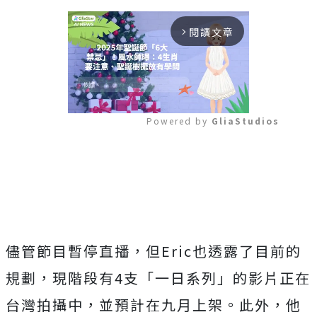
閱讀文章
arrow_forward_ios
Powered by 
GliaStudios
Mute
儘管節目暫停直播，但Eric也透露了目前的
規劃，現階段有4支「一日系列」的影片正在
台灣拍攝中，並預計在九月上架。此外，他