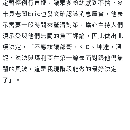
定暫停例行直播，讓眾多粉絲感到不捨。麥
卡貝老闆Eric也發文確認該消息屬實，他表
示需要一段時間來釐清對策，擔心主持人們
須承受與他們無關的負面評論，因此做出此
項決定，「不應該讓邰哥、KID、坤達，溫
妮、泱泱與瑪利亞在第一線去面對跟他們無
關的風波，這是我現階段能做的最好決定
了」。