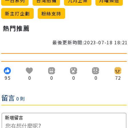
一日系列
台灣拍攝
九月上架
月曜頻道
新主打企劃
粉絲支持
熱門推薦
最後更新時間:2023-07-18 18:21
95
0
0
0
0
72