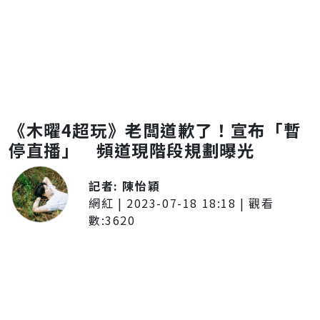
《木曜4超玩》老闆道歉了！宣布「暫
停直播」 頻道現階段規劃曝光
記者:
陳怡穎
網紅
|
2023-07-18 18:18
| 觀看
數:
3620