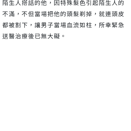
陌生人搭話的他，因特殊髮色引起陌生人的
不滿，不但當場把他的頭髮剃掉，就連頭皮
都被割下，讓男子當場血流如柱，所幸緊急
送醫治療後已無大礙。