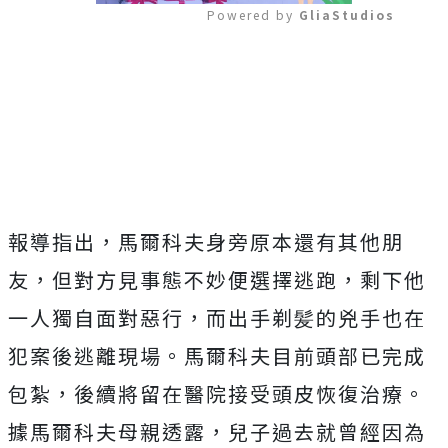
Powered by 
GliaStudios
Mute
報導指出，馬爾科夫身旁原本還有其他朋
友，但對方見事態不妙便選擇逃跑，剩下他
一人獨自面對惡行，而出手剃髪的兇手也在
犯案後逃離現場。馬爾科夫目前頭部已完成
包紮，後續將留在醫院接受頭皮恢復治療。
據馬爾科夫母親透露，兒子過去就曾經因為