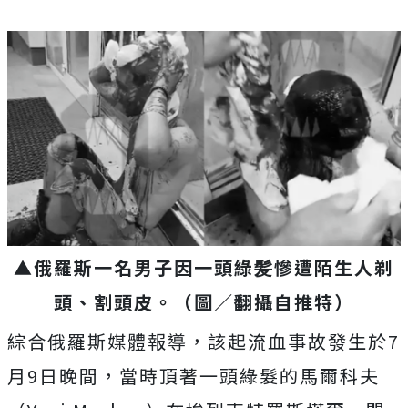
▲俄羅斯一名男子因一頭綠髪慘遭陌生人剃
頭、割頭皮。（圖／翻攝自推特）
綜合俄羅斯媒體報導，該起流血事故發生於7
月9日晚間，當時頂著一頭綠髮的馬爾科夫