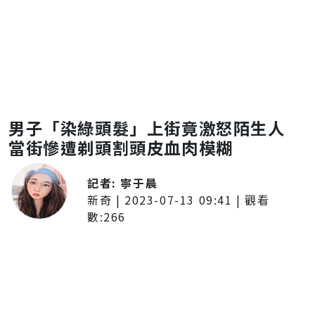
男子「染綠頭髮」上街竟激怒陌生人
當街慘遭剃頭割頭皮血肉模糊
記者:
寧于晨
新奇
|
2023-07-13 09:41
| 觀看
數:
266