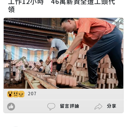
工作12小時 46萬薪資全遭工頭代
領
207
留言評論
分享