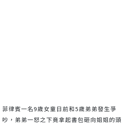
菲律賓一名9歲女童日前和5歲弟弟發生爭
吵，弟弟一怒之下竟拿起書包砸向姐姐的頭