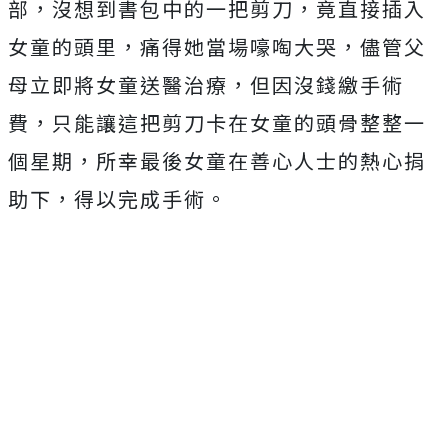
部，沒想到書包中的一把剪刀，竟直接插入
女童的頭里，痛得她當場嚎啕大哭，儘管父
母立即將女童送醫治療，但因沒錢繳手術
費，只能讓這把剪刀卡在女童的頭骨整整一
個星期，所幸最後女童在善心人士的熱心捐
助下，得以完成手術。