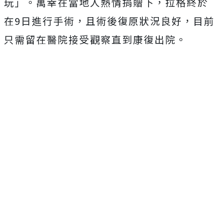
玩」。萬幸在當地人熱情捐贈下，拉格終於
在9日進行手術，且術後復原狀況良好，目前
只需留在醫院接受觀察直到康復出院。