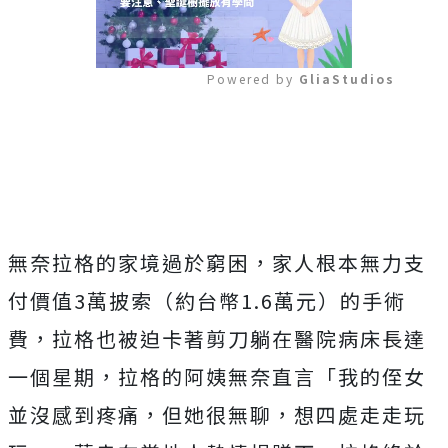
Powered by 
GliaStudios
Mute
無奈拉格的家境過於窮困，家人根本無力支
付價值3萬披索（約台幣1.6萬元）的手術
費，拉格也被迫卡著剪刀躺在醫院病床長達
一個星期，拉格的阿姨無奈直言「我的侄女
並沒感到疼痛，但她很無聊，想四處走走玩